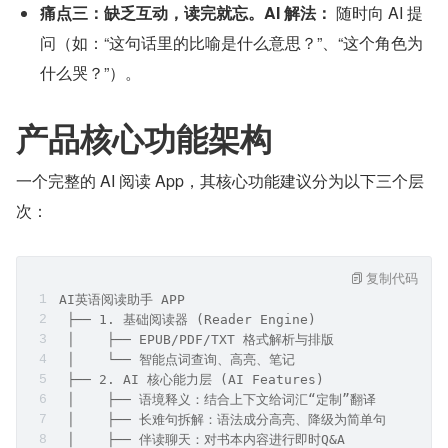
痛点三：缺乏互动，读完就忘。AI 解法：
 随时向 AI 提
问（如：“这句话里的比喻是什么意思？”、“这个角色为
什么哭？”）。
产品核心功能架构
一个完整的 AI 阅读 App，其核心功能建议分为以下三个层
次：
复制代码
AI英语阅读助手 APP
 ├── 1. 基础阅读器 (Reader Engine)
 │    ├── EPUB/PDF/TXT 格式解析与排版
 │    └── 智能点词查询、高亮、笔记
 ├── 2. AI 核心能力层 (AI Features)
 │    ├── 语境释义：结合上下文给词汇“定制”翻译
 │    ├── 长难句拆解：语法成分高亮、降级为简单句
 │    ├── 伴读聊天：对书本内容进行即时Q&A