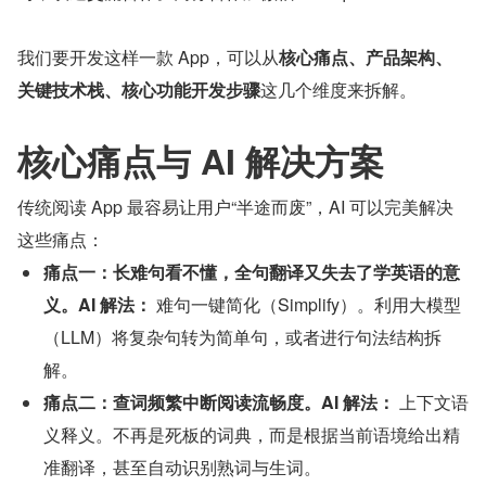
我们要开发这样一款 App，可以从
核心痛点、产品架构、
关键技术栈、核心功能开发步骤
这几个维度来拆解。
核心痛点与 AI 解决方案
传统阅读 App 最容易让用户“半途而废”，AI 可以完美解决
这些痛点：
痛点一：长难句看不懂，全句翻译又失去了学英语的意
义。AI 解法：
 难句一键简化（Simplify）。利用大模型
（LLM）将复杂句转为简单句，或者进行句法结构拆
解。
痛点二：查词频繁中断阅读流畅度。AI 解法：
 上下文语
义释义。不再是死板的词典，而是根据当前语境给出精
准翻译，甚至自动识别熟词与生词。