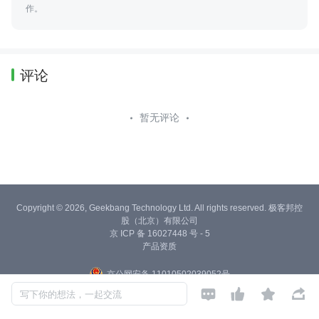
作。
评论
暂无评论
Copyright © 2026, Geekbang Technology Ltd. All rights reserved. 极客邦控
股（北京）有限公司
京 ICP 备 16027448 号 - 5
产品资质
京公网安备 11010502039052号




写下你的想法，一起交流