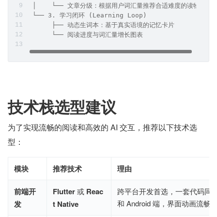
 │    └── 文章分级：根据用户词汇量推荐合适难度的读物
 └── 3. 学习闭环 (Learning Loop)
      ├── 动态生词本：基于真实语境的记忆卡片
      └── 阅读进度与词汇量增长图表
技术栈选型建议
为了实现流畅的阅读和高效的 AI 交互，推荐以下技术选
型：
模块
推荐技术
理由
前端开
Flutter
 或 
Reac
跨平台开发首选，一套代码同时输出
和 Android 端，界面动画流畅
发
t Native