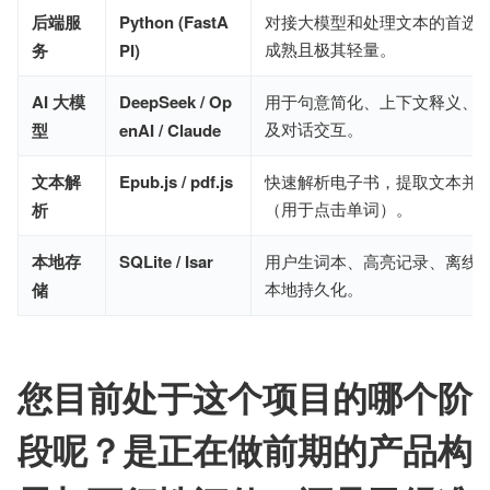
后端服
Python (FastA
对接大模型和处理文本的首选
成熟且极其轻量。
务
PI)
AI 大模
DeepSeek / Op
用于句意简化、上下文释义、
及对话交互。
型
enAI / Claude
文本解
Epub.js / pdf.js
快速解析电子书，提取文本并
（用于点击单词）。
析
本地存
SQLite / Isar
用户生词本、高亮记录、离线
本地持久化。
储
您目前处于这个项目的哪个阶
段呢？是正在做前期的产品构