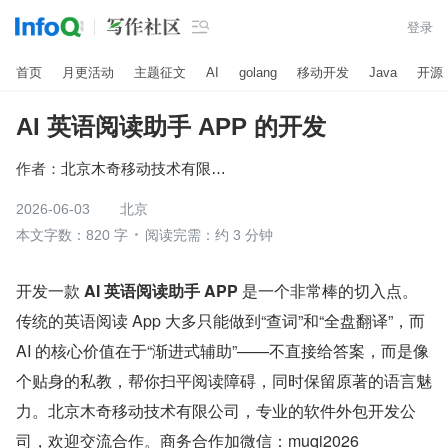

登录
首页
月更活动
主题征文
AI
golang
移动开发
Java
开源
AI 英语阅读助手 APP 的开发
作者：
北京木奇移动技术有限公司
2026-06-03
北京
本文字数：820 字
阅读完需：约 3 分钟
开发一款 
AI 英语阅读助手 APP 
是一个非常棒的切入点。
传统的英语阅读 App 大多只能做到“查词”和“全盘翻译”，而 
AI 的核心价值在于“渐进式辅助”——不直接给答案，而是像
个贴身的私教，帮你扫平阅读障碍，同时保留原著的语言魅
力。北京木奇移动技术有限公司，专业的软件外包开发公
司，欢迎交流合作。商务合作加微信：muqi2026