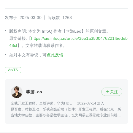
发布于: 2025-03-30
阅读数: 1263
版权声明: 本文为 InfoQ 作者【李游Leo】的原创文章。
原文链接:【
https://xie.infoq.cn/article/35e1a3530476221f5edeb
48cf
】。文章转载请联系作者。
如对本文有异议，可
点此反馈
ArkTS
李游Leo
关注

全栈开发工程师、全栈讲师、华为HDE
2022-07-14 加入
原百度、时趣互动、乐视高级前端（软件）开发工程师。后在北京一所
当地大学任教，主要职务是教学主任，也为网易云课堂微专业的前端课
程负责人。