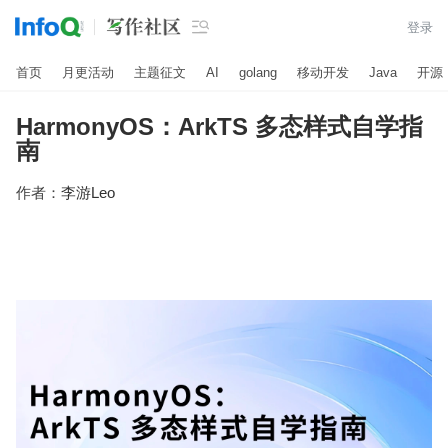

登录
首页
月更活动
主题征文
AI
golang
移动开发
Java
开源
HarmonyOS：ArkTS 多态样式自学指
南
作者：
李游Leo