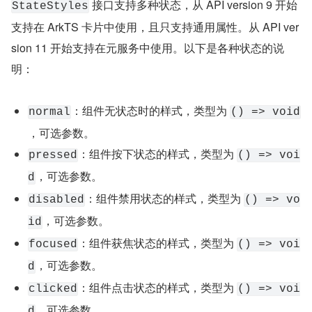
​ 接口支持多种状态，从 API version 9 开始
​StateStyles​
支持在 ArkTS 卡片中使用，且只支持通用属性。从 API ver
sion 11 开始支持在元服务中使用。以下是各种状态的说
明：
​​：组件无状态时的样式，类型为 ​
​normal​
​() => void​
，可选参数。
​​：组件按下状态的样式，类型为 ​
​pressed​
​() => voi
​，可选参数。
d​
​​：组件禁用状态的样式，类型为 ​
​disabled​
​() => vo
​，可选参数。
id​
​​：组件获焦状态的样式，类型为 ​
​focused​
​() => voi
​，可选参数。
d​
​​：组件点击状态的样式，类型为 ​
​clicked​
​() => voi
​，可选参数。
d​