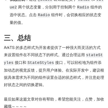
​​ 两个状态变量，分别用于控制两个 ​
​​ 组件的
ue2​
​Radio​
选中状态。点击 ​
​ 组件时，会切换相应的状态变
​Radio​
量的值。
三、总结
ArkTS 的多态样式为开发者提供了一种强大而灵活的方式
来设置组件在不同状态下的样式。通过合理运用 ​
​stateSt
​​ 接口和 ​
​ 接口，可以轻松地为组件添
yles​
​StateStyles​
加动态的视觉反馈，提升用户体验。在实际开发中，建议根
据具体需求为不同的组件设置合适的状态样式，并注意处理
好状态之间的切换逻辑。
最后如果这篇文章对你有帮助，希望您能关注，点赞，加收
藏哦～～～～