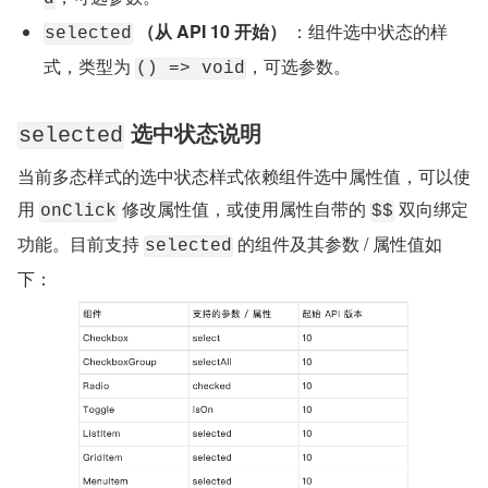
​ 
（从 API 10 开始）
 ：组件选中状态的样
​selected​
式，类型为 ​
​，可选参数。
​() => void​
​ 选中状态说明
​selected​
当前多态样式的选中状态样式依赖组件选中属性值，可以使
用 ​
​​ 修改属性值，或使用属性自带的 ​
​​ 双向绑定
​onClick​
​$$​
功能。目前支持 ​
​ 的组件及其参数 / 属性值如
​selected​
下：