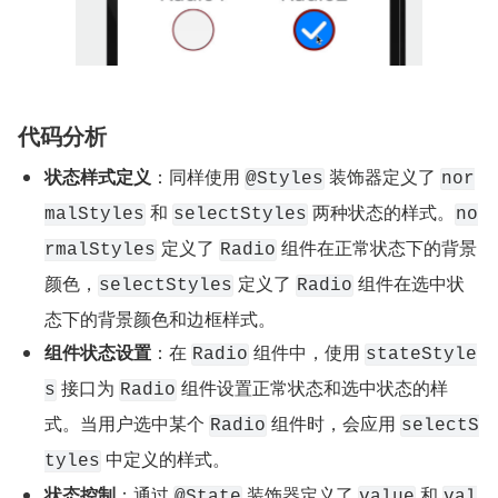
代码分析
状态样式定义
：同样使用 ​
​​ 装饰器定义了 ​
​@Styles​
​nor
​​ 和 ​
​​ 两种状态的样式。​
malStyles​
​selectStyles​
​no
​​ 定义了 ​
​​ 组件在正常状态下的背景
rmalStyles​
​Radio​
颜色，​
​​ 定义了 ​
​ 组件在选中状
​selectStyles​
​Radio​
态下的背景颜色和边框样式。
组件状态设置
：在 ​
​​ 组件中，使用 ​
​Radio​
​stateStyle
​​ 接口为 ​
​​ 组件设置正常状态和选中状态的样
s​
​Radio​
式。当用户选中某个 ​
​​ 组件时，会应用 ​
​Radio​
​selectS
​ 中定义的样式。
tyles​
状态控制
：通过 ​
​​ 装饰器定义了 ​
​​ 和 ​
​@State​
​value​
​val