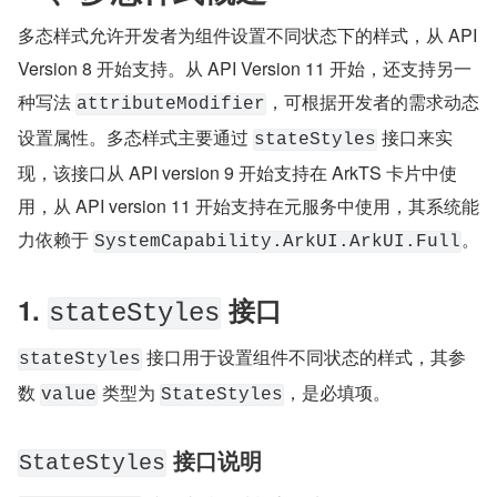
多态样式允许开发者为组件设置不同状态下的样式，从 API 
Version 8 开始支持。从 API Version 11 开始，还支持另一
种写法 ​
​​，可根据开发者的需求动态
​attributeModifier​
设置属性。多态样式主要通过 ​
​​ 接口来实
​stateStyles​
现，该接口从 API version 9 开始支持在 ArkTS 卡片中使
用，从 API version 11 开始支持在元服务中使用，其系统能
力依赖于 ​
​。
​SystemCapability.ArkUI.ArkUI.Full​
1. ​
​ 接口
​stateStyles​
​​ 接口用于设置组件不同状态的样式，其参
​stateStyles​
数 ​
​​ 类型为 ​
​，是必填项。
​value​
​StateStyles​
​ 接口说明
​StateStyles​