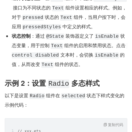
 接口为不同状态的 ​
​​ 组件设置相应的样式。例如，
​Text​
对于 ​
​​ 状态的 ​
​​ 组件，当用户按下时，会
​pressed​
​Text​
应用 ​
​ 中定义的样式。
​pressedStyles​
状态控制
：通过 ​
​​ 装饰器定义了 ​
​​ 状
​@State​
​isEnable​
态变量，用于控制 ​
​​ 组件的启用和禁用状态。点击 ​
​Text​
​​ 文本时，会切换 ​
​​ 的
control disabled​
​isEnable​
值，从而改变 ​
​ 组件的状态。
​Text​
示例 2：设置 ​
​ 多态样式
​Radio​
以下是设置 ​
​​ 组件在 ​
​ 状态下样式变化的
​Radio​
​selected​
示例代码：
复制代码
// xxx.ets