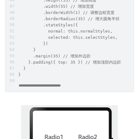
          .height(55) // 增加高度
          .width(55) // 增加宽度
          .borderWidth(1) // 调整边框宽度
          .borderRadius(35) // 增大圆角半径
          .stateStyles({
            normal: this.normalStyles,
            selected: this.selectStyles,
          })
      }
      .margin(35) // 增加外边距
    }.padding({ top: 35 }) // 增加顶部内边距
  }
}