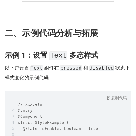
二、示例代码分析与拓展
示例 1：设置 ​
​ 多态样式
​Text​
以下是设置 ​
​​ 组件在 ​
​​ 和 ​
​ 状态下
​Text​
​pressed​
​disabled​
样式变化的示例代码：
复制代码
// xxx.ets
@Entry
@Component
struct StyleExample {
  @State isEnable: boolean = true