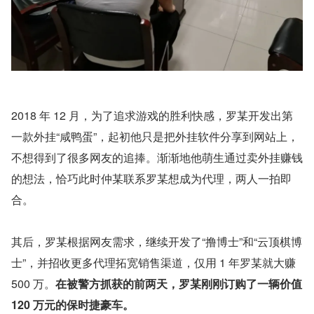
2018 年 12 月，为了追求游戏的胜利快感，罗某开发出第
一款外挂“咸鸭蛋”，起初他只是把外挂软件分享到网站上，
不想得到了很多网友的追捧。渐渐地他萌生通过卖外挂赚钱
的想法，恰巧此时仲某联系罗某想成为代理，两人一拍即
合。
其后，罗某根据网友需求，继续开发了“撸博士”和“云顶棋博
士”，并招收更多代理拓宽销售渠道，仅用 1 年罗某就大赚 
500 万。
在被警方抓获的前两天，罗某刚刚订购了一辆价值 
120 万元的保时捷豪车。