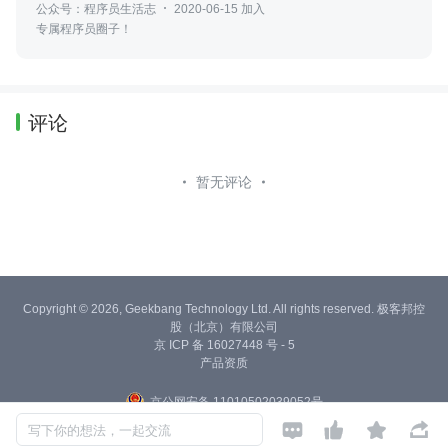
公众号：程序员生活志
2020-06-15 加入
专属程序员圈子！
评论
暂无评论
Copyright © 2026, Geekbang Technology Ltd. All rights reserved. 极客邦控
股（北京）有限公司
京 ICP 备 16027448 号 - 5
产品资质
京公网安备 11010502039052号




写下你的想法，一起交流