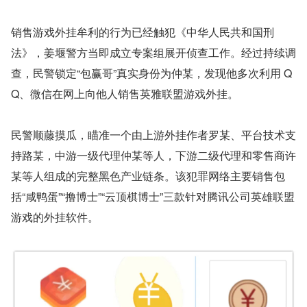
销售游戏外挂牟利的行为已经触犯《中华人民共和国刑
法》，姜堰警方当即成立专案组展开侦查工作。经过持续调
查，民警锁定“包赢哥”真实身份为仲某，发现他多次利用 Q
Q、微信在网上向他人销售英雅联盟游戏外挂。
民警顺藤摸瓜，瞄准一个由上游外挂作者罗某、平台技术支
持路某，中游一级代理仲某等人，下游二级代理和零售商许
某等人组成的完整黑色产业链条。该犯罪网络主要销售包
括“咸鸭蛋”“撸博士”“云顶棋博士”三款针对腾讯公司英雄联盟
游戏的外挂软件。