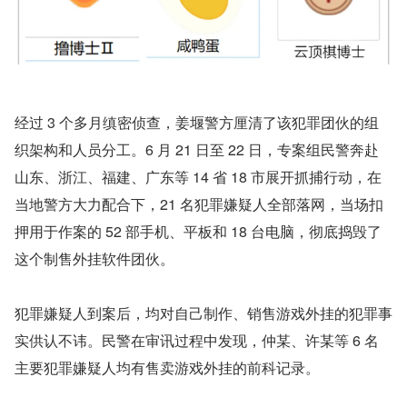
经过 3 个多月缜密侦查，姜堰警方厘清了该犯罪团伙的组
织架构和人员分工。6 月 21 日至 22 日，专案组民警奔赴
山东、浙江、福建、广东等 14 省 18 市展开抓捕行动，在
当地警方大力配合下，21 名犯罪嫌疑人全部落网，当场扣
押用于作案的 52 部手机、平板和 18 台电脑，彻底捣毁了
这个制售外挂软件团伙。
犯罪嫌疑人到案后，均对自己制作、销售游戏外挂的犯罪事
实供认不讳。民警在审讯过程中发现，仲某、许某等 6 名
主要犯罪嫌疑人均有售卖游戏外挂的前科记录。