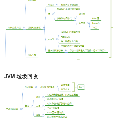
JVM 垃圾回收