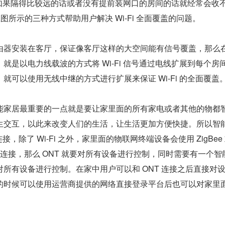
信号，如果隔得比较远的话或者没有提前装网口的房间的话就经常会收不
有上图所示的三种方式帮助用户解决 Wi-Fi 全面覆盖的问题。
由器安装在客厅，保证像客厅这样的大空间能有信号覆盖，那么
就是以电力线载波的方式将 Wi-Fi 信号通过电线扩展到每个房
就可以使用无线中继的方式进行扩展来保证 Wi-Fi 的全面覆盖
能家居最重要的一点就是要让家里面的所有家电或者其他的物都
生交互，以此来改变人们的生活，让生活更加方便快捷。所以智能
，除了 Wi-Fi 之外，家里面的物联网终端设备会使用 ZigBee 
进行连接，那么 ONT 就要对所有设备进行控制，同时需要有一个智
所有设备进行控制。在家中用户可以和 ONT 连接之后直接对
的时候可以使用运营商提供的网络直接登录平台后也可以对家里