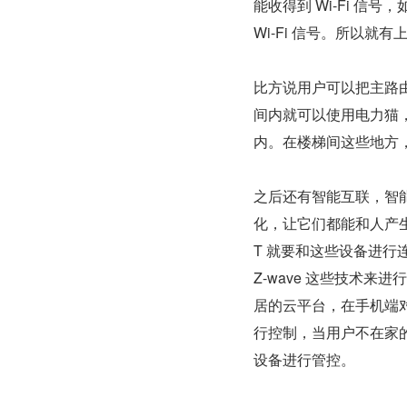
能收得到 Wi-Fi 
Wi-Fi 信号。所以就
比方说用户可以把主路
间内就可以使用电力猫，
内。在楼梯间这些地方，
之后还有智能互联，智
化，让它们都能和人产
T 就要和这些设备进行连接
Z-wave 这些技术来
居的云平台，在手机端对
行控制，当用户不在家
设备进行管控。