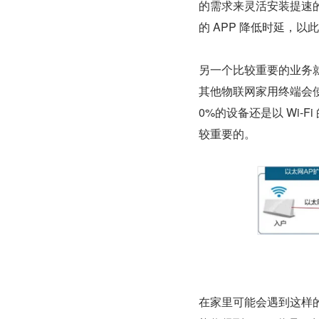
的需求来灵活安装提速的
的 APP 降低时延，
另一个比较重要的业务就是
其他物联网家用终端会
0%的设备还是以 Wi-
较重要的。
在家里可能会遇到这样的