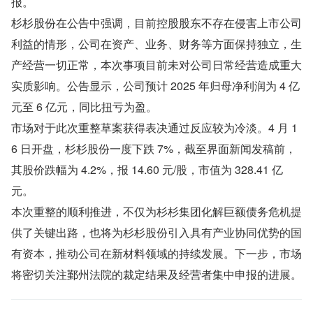
报。
杉杉股份在公告中强调，目前控股股东不存在侵害上市公司
利益的情形，公司在资产、业务、财务等方面保持独立，生
产经营一切正常，本次事项目前未对公司日常经营造成重大
实质影响。公告显示，公司预计 2025 年归母净利润为 4 亿
元至 6 亿元，同比扭亏为盈。
市场对于此次重整草案获得表决通过反应较为冷淡。4 月 1
6 日开盘，杉杉股份一度下跌 7%，截至界面新闻发稿前，
其股价跌幅为 4.2%，报 14.60 元/股，市值为 328.41 亿
元。
本次重整的顺利推进，不仅为杉杉集团化解巨额债务危机提
供了关键出路，也将为杉杉股份引入具有产业协同优势的国
有资本，推动公司在新材料领域的持续发展。下一步，市场
将密切关注鄞州法院的裁定结果及经营者集中申报的进展。