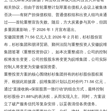
相关协议，但由于首轮重整计划草案在债权人会议上被集体
否决——有财产担保债权组、普通债权组和出资人组均未通
过——首轮重整宣告失败。随后，方大炭素参与其中，但因
多重因素影响，于 2026 年 1 月宣布退出。
安徽国资携 71.56 亿元入主 2026 年 2 月初，杉杉股份宣
布，杉杉集团和朋泽贸易、鄞州法院与重整投资人安徽皖维
集团签署《重整投资协议》。如本次重整成功，公司的控制
权将发生变更，公司控股股东将变更为皖维集团，公司实际
控制人将变更为安徽省国资委。
重整投资方案的核心围绕杉杉集团持有的杉杉股份股权展
开。根据此前披露，皖维集团计划以总对价约 71.56 亿元，
通过“直接收购+保留股票一致行动”的组合方式，最终控制
杉杉股份 21.88%的表决权，从而实现入主。同时，方案设
立了破产服务信托等复杂安排，以妥善清偿各类债务。