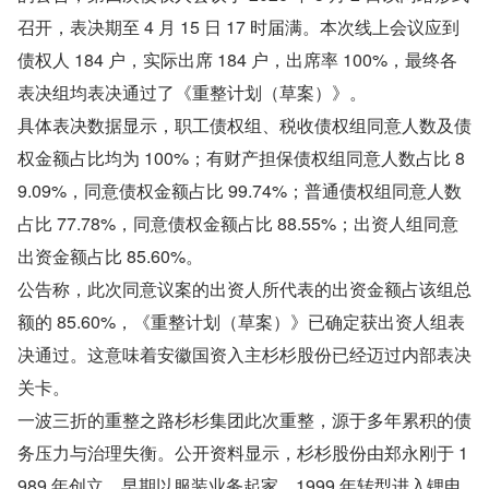
召开，表决期至 4 月 15 日 17 时届满。本次线上会议应到
债权人 184 户，实际出席 184 户，出席率 100%，最终各
表决组均表决通过了《重整计划（草案）》。
具体表决数据显示，职工债权组、税收债权组同意人数及债
权金额占比均为 100%；有财产担保债权组同意人数占比 8
9.09%，同意债权金额占比 99.74%；普通债权组同意人数
占比 77.78%，同意债权金额占比 88.55%；出资人组同意
出资金额占比 85.60%。
公告称，此次同意议案的出资人所代表的出资金额占该组总
额的 85.60%，《重整计划（草案）》已确定获出资人组表
决通过。这意味着安徽国资入主杉杉股份已经迈过内部表决
关卡。
一波三折的重整之路杉杉集团此次重整，源于多年累积的债
务压力与治理失衡。公开资料显示，杉杉股份由郑永刚于 1
989 年创立，早期以服装业务起家，1999 年转型进入锂电