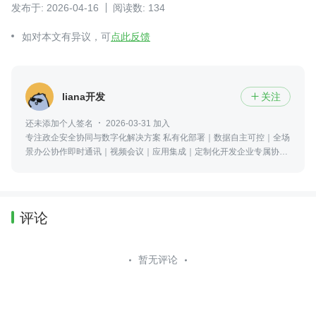
发布于: 2026-04-16
阅读数: 134
如对本文有异议，可
点此反馈
liana开发
关注

还未添加个人签名
2026-03-31 加入
专注政企安全协同与数字化解决方案 私有化部署｜数据自主可控｜全场
景办公协作即时通讯｜视频会议｜应用集成｜定制化开发企业专属协作
平台，可免费试用，需要了解可以咨询我
评论
暂无评论