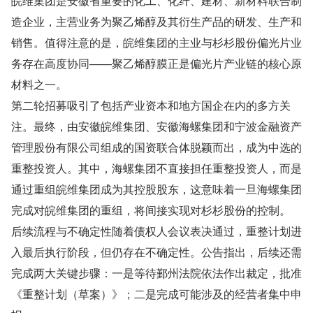
皖维集团是安徽省重要的化工、化纤、建材、新材料联合制
造企业，主营业务为聚乙烯醇及其衍生产品的研发、生产和
销售。值得注意的是，皖维集团的主业与杉杉股份偏光片业
务存在高度协同——聚乙烯醇膜正是偏光片产业链的核心原
材料之一。
第二轮招募吸引了包括产业资本和地方国企在内的多方关
注。最终，由安徽皖维集团、安徽海螺集团和宁波金融资产
管理股份有限公司组成的国资联合体脱颖而出，成为中选的
重整投资人。其中，海螺集团不直接担任重整投资人，而是
通过重组皖维集团成为其控股股东，这意味着一旦海螺集团
完成对皖维集团的重组，将间接实现对杉杉股份的控制。
后续流程与不确定性随着债权人会议表决通过，重整计划进
入最后执行阶段，但仍存在不确定性。公告指出，后续还需
完成两大关键步骤：一是等待鄞州法院依法作出裁定，批准
《重整计划（草案）》；二是完成可能涉及的经营者集中申