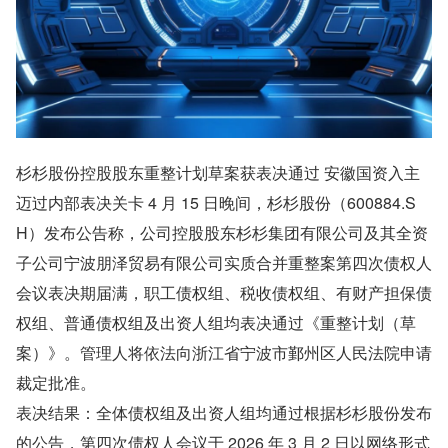
杉杉股份控股股东重整计划草案获表决通过 安徽国资入主
迈过内部表决关卡 4 月 15 日晚间，杉杉股份（600884.S
H）发布公告称，公司控股股东杉杉集团有限公司及其全资
子公司宁波朋泽贸易有限公司实质合并重整案第四次债权人
会议表决期届满，职工债权组、税收债权组、有财产担保债
权组、普通债权组及出资人组均表决通过《重整计划（草
案）》。管理人将依法向浙江省宁波市鄞州区人民法院申请
裁定批准。
表决结果：全体债权组及出资人组均通过根据杉杉股份发布
的公告，第四次债权人会议于 2026 年 3 月 2 日以网络形式