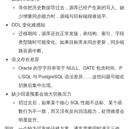
等你把历史数据导过去，源库已经产生新的写入。缺
少增量同步能力时，源端与目标端很难追平。
DDL 变化难感知
迁移期间，源库还在正常发版，表结构、索引、字段
类型随时可能变化。如果目标库未同步更新，同步链
路容易中断。
语义存在差异
Oracle 的空字符串等于 NULL、DATE 包含时间、P
L/SQL 与 PostgreSQL 语法差异……这些问题可能在
切换后集中出现。
缺少回退预案会放大切换压力
切过去后，如果某个核心 SQL 性能不达标、某个函
数行为不一致，而又没有反向回流能力，处理难度会
明显提升。
因此，一个较为可靠的迁移方案，通常需要同时满足三件