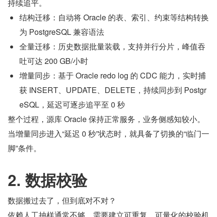
持续追平。
结构迁移：自动将 Oracle 的表、索引、约束等结构转换
为 PostgreSQL 兼容语法
全量迁移：历史数据批量装载，支持并行分片，峰值吞
吐可达 200 GB/小时
增量同步：基于 Oracle redo log 的 CDC 能力，实时捕
获 INSERT、UPDATE、DELETE，持续同步到 Postgr
eSQL，延迟可逐步追平至 0 秒
整个过程，源库 Oracle 保持正常服务，业务侧感知较小。
当增量同步进入“延迟 0 秒”状态时，就具备了切换的“临门一
脚”条件。
2. 数据校验
数据搬过去了，但到底对不对？
依赖人工抽样通常不够。需要建立可重复、可量化的校验机