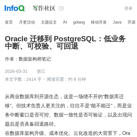

登录
首页
月更活动
主题征文
AI
golang
移动开发
Java
开源
Oracle 迁移到 PostgreSQL：低业务
中断、可校验、可回退
作者：
数据架构师笔记
2026-03-31
浙江
本文字数：2414 字
阅读完需：约 8 分钟
从商业数据库到开源生态，这是一场绕不开的“数据库迁
移”。但技术负责人更关注的，往往不是“能不能迁”，而是业
务中断窗口是否可控、数据一致性是否可验证，以及出现问
题后是否具备回退路径。
在数据库架构升级、成本优化、云化改造的大背景下，Ora