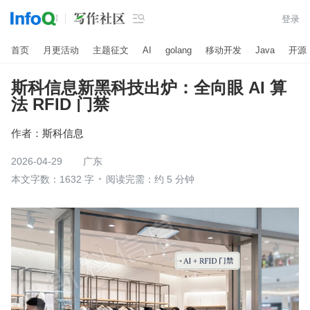

登录
首页
月更活动
主题征文
AI
golang
移动开发
Java
开源
斯科信息新黑科技出炉：全向眼 AI 算
法 RFID 门禁
作者：
斯科信息
2026-04-29
广东
本文字数：1632 字
阅读完需：约 5 分钟