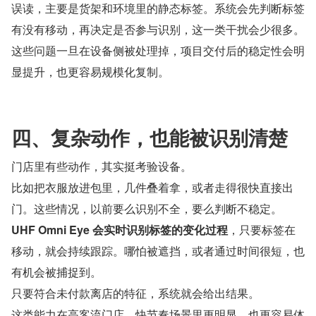
误读，主要是货架和环境里的静态标签。系统会先判断标签
有没有移动，再决定是否参与识别，这一类干扰会少很多。
这些问题一旦在设备侧被处理掉，项目交付后的稳定性会明
显提升，也更容易规模化复制。
四、复杂动作，也能被识别清楚
门店里有些动作，其实挺考验设备。
比如把衣服放进包里，几件叠着拿，或者走得很快直接出
门。这些情况，以前要么识别不全，要么判断不稳定。
UHF Omni Eye 会实时识别标签的变化过程
，只要标签在
移动，就会持续跟踪。哪怕被遮挡，或者通过时间很短，也
有机会被捕捉到。
只要符合未付款离店的特征，系统就会给出结果。
这类能力在高客流门店、快节奏场景里更明显，也更容易体