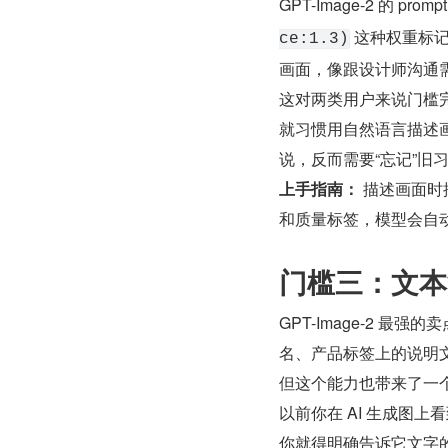
GPT-Image-2 的 
 这种权重标
ce:1.3)
画面，像跟设计师沟通
这对两类用户来说门槛完
就习惯用自然语言描述画面
说，反而需要“忘记”旧
上手指南：
 描述画面时
和质量标签，模型会自
门槛三：文本
GPT-Image-2 
名、产品标签上的说明文
但这个能力也带来了一
以前你在 AI 生成图
你就得明确告诉它文字的