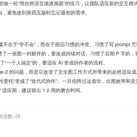
内部做一轮“用自然语言描述画面”的练习，让团队适应新的交互模
内，避免改到第四五版时忘记最初的需求。
使用门槛不在于“学不会”，而在于跟旧习惯的冲突。习惯了写 prompt 
了一张图一封邮件的，要改成持续对话。习惯了后期 P 字的，
习惯了“一个人搞定”的，要适应 AI 变成协作者的流程。
mage-2 的问题，而是它改变了文生图工作方式所带来的必然适应
性委托”变成了“迭代式协作”。一旦你跨过这道坎，出图效率和灵
适应期，建议留出 1-2 周的磨合时间。
阅读数: 26