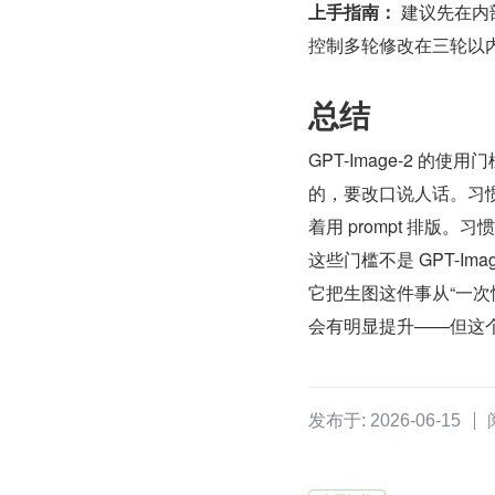
上手指南：
 建议先在
控制多轮修改在三轮以
总结
GPT-Image-2 的
的，要改口说人话。习惯
着用 prompt 排版。
这些门槛不是 GPT-I
它把生图这件事从“一次
会有明显提升——但这个
发布于: 2026-06-15