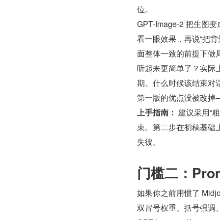
位。
GPT-Image-2 
看一眼效果，再说“把背
面整体一致的前提下做
听起来更简单了？实际
期。什么时候该结束对
第一版的优点没被改掉
上手指南：
 建议采用
束。第二步在初稿基础
失彼。
门槛二：Pro
如果你之前用惯了 Midjou
双冒号权重、括号强调、负面