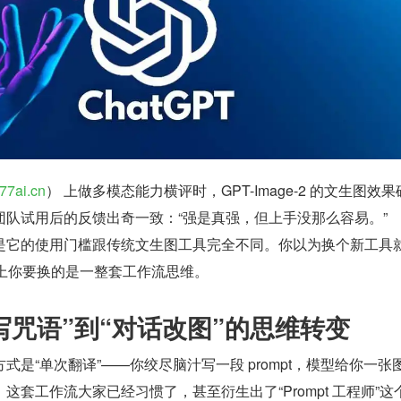
877ai.cn
） 上做多模态能力横评时，GPT-Image-2 的文生图效
团队试用后的反馈出奇一致：“强是真强，但上手没那么容易。”
是它的使用门槛跟传统文生图工具完全不同。你以为换个新工具
实际上你要换的是一整套工作流思维。
写咒语”到“对话改图”的思维转变
式是“单次翻译”——你绞尽脑汁写一段 prompt，模型给你一张
这套工作流大家已经习惯了，甚至衍生出了“Prompt 工程师”这