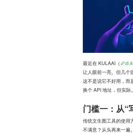
最近在 KULAAI（
dl.
让人眼前一亮。但几个
这不是说它不好用，而
换个 API 地址，但
门槛一：从“
传统文生图工具的使用方
不满意？从头再来一遍。