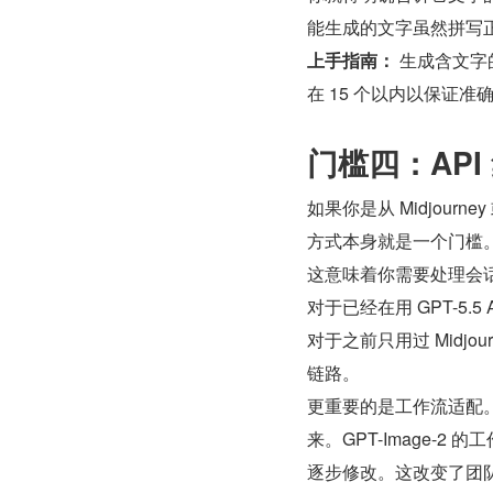
能生成的文字虽然拼写
上手指南：
 生成含文
在 15 个以内以保证准
门槛四：AP
如果你是从 Midjourne
方式本身就是一个门槛。它
这意味着你需要处理会话
对于已经在用 GPT-5
对于之前只用过 Midjour
链路。
更重要的是工作流适配。传
来。GPT-Image-
逐步修改。这改变了团