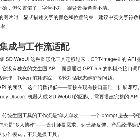
正确，但位置偏了、字号不对、跟背景撞色看不清。
字的图片时，显式描述文字的颜色和位置约束，建议中英文字符数
确率。
I 集成与工作流适配
y 或 SD WebUI 这种图形化工具迁移过来，GPT-Image-2 的 API
没有独立的文生图 API，而是通过 GPT-5.5 的多模态接口调
管理、Token 消耗追踪、多轮对话状态维护等问题。
.5 API 的团队，这个门槛很低——直接在现有接口基础上扩展即可
ney Discord 机器人或 SD WebUI 的团队，需要搭建完整的 API
统生图工具的工作流是“单人单次”——一个 prompt 进去一张
2 的工作流是“多人协作”——设计师提需求、运营给反馈、产品经理确认、
队协作模式，不只是换工具。