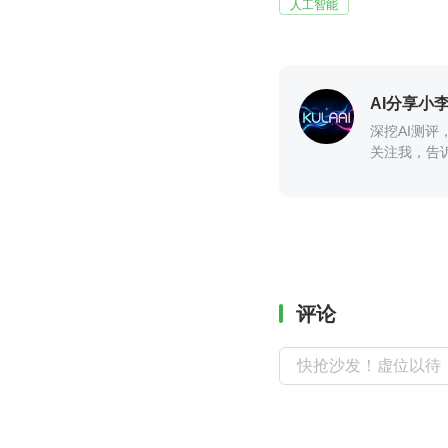
人工智能
AI分享小
深挖AI测评
关注我，告
评论