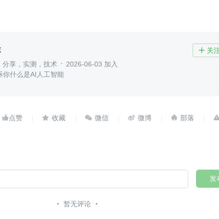
李
关

，分享，实测，技术
2026-06-03 加入
诉你什么是AI人工智能





发
暂无评论