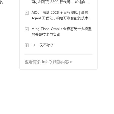
势。
两小时写完 5500 行代码， 却连自己
写的游戏都玩不了
AICon 深圳 2026 全日程揭晓｜聚焦
6
Agent 工程化，构建可靠智能的技术路
径
Ming-Flash-Omni：全模态统一大模型
7
的关键技术与实践
FDE 又不够了
8
查看更多 InfoQ 精选内容 >