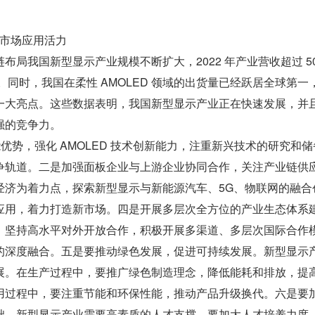
发市场应用活力
局我国新型显示产业规模不断扩大，2022 年产业营收超过 500
%。同时，我国在柔性 AMOLED 领域的出货量已经跃居全球第一
一大亮点。这些数据表明，我国新型显示产业正在快速发展，并
强的竞争力。
 产能优势，强化 AMOLED 技术创新能力，注重新兴技术的研究和
争轨道。二是加强面板企业与上游企业协同合作，关注产业链供
经济为着力点，探索新型显示与新能源汽车、5G、物联网的融合
应用，着力打造新市场。四是开展多层次全方位的产业生态体系
，坚持高水平对外开放合作，积极开展多渠道、多层次国际合作
的深度融合。五是要推动绿色发展，促进可持续发展。新型显示
展。在生产过程中，要推广绿色制造理念，降低能耗和排放，提
用过程中，要注重节能和环保性能，推动产品升级换代。六是要
础。新型显示产业需要高素质的人才支撑。要加大人才培养力度