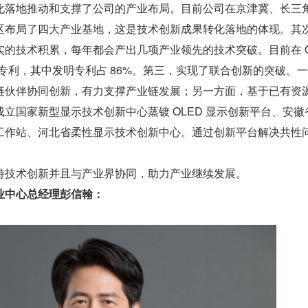
化落地推动和支撑了公司的产业布局。目前公司在京津冀、长三
区布局了四大产业基地，这是技术创新成果转化落地的体现。其
的技术积累，每年都会产出几项产业领先的技术突破。目前在 O
 余件专利，其中发明专利占 86%。第三，实现了联合创新的突破。
链伙伴协同创新，有力支撑产业链发展；另一方面，基于已有资
立国家新型显示技术创新中心蒸镀 OLED 显示创新平台、安徽
工作站、河北省柔性显示技术创新中心。通过创新平台解决共性
。
持技术创新并且与产业界协同，助力产业继续发展。
业中心总经理彭信翰：