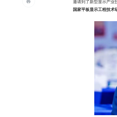
邀请到了新型显示产业

国家平板显示工程技术