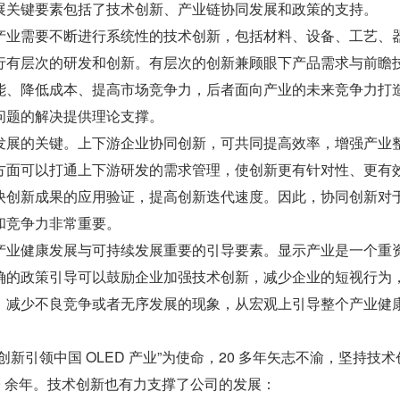
展关键要素包括了技术创新、产业链协同发展和政策的支持。
产业需要不断进行系统性的技术创新，包括材料、设备、工艺、
行有层次的研发和创新。有层次的创新兼顾眼下产品需求与前瞻
能、降低成本、提高市场竞争力，后者面向产业的未来竞争力打
问题的解决提供理论支撑。
发展的关键。上下游企业协同创新，可共同提高效率，增强产业
方面可以打通上下游研发的需求管理，使创新更有针对性、更有
快创新成果的应用验证，提高创新迭代速度。因此，协同创新对
和竞争力非常重要。
产业健康发展与可持续发展重要的引导要素。显示产业是一个重
确的政策引导可以鼓励企业加强技术创新，减少企业的短视行为
，减少不良竞争或者无序发展的现象，从宏观上引导整个产业健
新引领中国 OLED 产业”为使命，20 多年矢志不渝，坚持技术
 20 余年。技术创新也有力支撑了公司的发展：