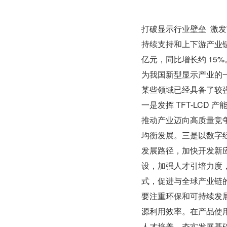
打破显示行业壁垒  激
持续支持和上下游产业链布
亿元，同比增长约 15
为我国新型显示产业的
某些领域已经具备了较
一是发挥 TFT-LCD
推动产业迈向高质量竞
均衡发展。三是以数字
发展路径，加快开发新
设，加强人才引培力度
式，促进与全球产业链
要注重环保和可持续发
源利用效率。在产品使
人才培养，夯实发展基