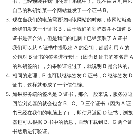
书，已经预装在我们的操作系统中了。现在由 A 利用它
自己的私钥给某一个网站签发了一个证书 B。
现在当我们的电脑需要访问该网站的时候，该网站就会
给我们发来一个证书 B，由于我们的浏览器并不知道 B 
证书是否合法，但是我们的电脑上已经预装了 A 证书，
我们可以从 A 证书中提取出 A 的公钥，然后利用 A 的
公钥对 B 证书的签名进行验证（因为 B 证书的签名是 A 
的私钥签的），如果验证通过了，就说明 B 是合法的。
相同的道理，B 也可以继续签发 C 证书，C 继续签发 D 
证书，这样就形成了一个信任链。
如果服务端的签名是 D 证书，那么一般来说，服务器返
回给浏览器的就会包含 B、C、D 三个证书（因为 A 证
书已经在我们的电脑上了），即使只返回 D 证书，浏览
器也可以根据 D 书中的信息，自动下载到 B、C 两个证
书然后进行验证。