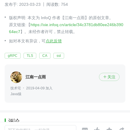
发布于: 2023-03-23
阅读数: 754
版权声明: 本文为 InfoQ 作者【江南一点雨】的原创文章。
原文链接:【
https://xie.infoq.cn/article/34c3781db80ee246b390
64ec7
】。未经作者许可，禁止转载。
如对本文有异议，可
点此反馈
gRPC
TLS
CA
ssl
江南一点雨
关注

技术宅
2019-04-09 加入
Java猿
评论



