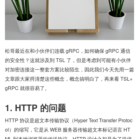
松哥最近在和小伙伴们连载 gRPC，如何确保 gRPC 通信
的安全性？这就涉及到 TSL 了，但是考虑到可能有小伙伴
对加密连接这一整套方案比较陌生，因此我们今天先用一篇
文章跟大家捋清楚这些概念，概念搞明白了，再来看 TSL+
gRPC 就很容易了。
1. HTTP 的问题
HTTP 协议是超文本传输协议（Hyper Text Transfer Protoc
ol）的缩写，它是从 WEB 服务器传输超文本标记语言 HT
ML 到本地浏览器的传送协议。HTTP 设计之初是为了提供