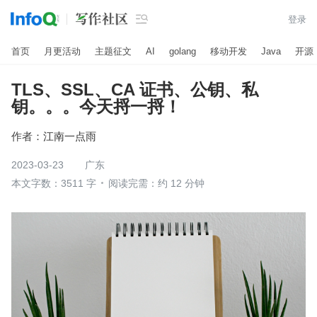

登录
首页
月更活动
主题征文
AI
golang
移动开发
Java
开源
TLS、SSL、CA 证书、公钥、私
钥。。。今天捋一捋！
作者：
江南一点雨
2023-03-23
广东
本文字数：3511 字
阅读完需：约 12 分钟