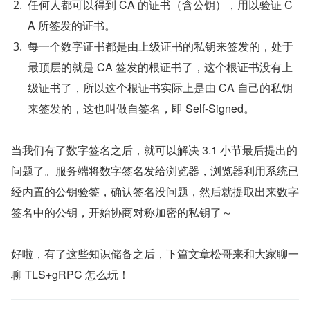
任何人都可以得到 CA 的证书（含公钥），用以验证 C
A 所签发的证书。
每一个数字证书都是由上级证书的私钥来签发的，处于
最顶层的就是 CA 签发的根证书了，这个根证书没有上
级证书了，所以这个根证书实际上是由 CA 自己的私钥
来签发的，这也叫做自签名，即 Self-Signed。
当我们有了数字签名之后，就可以解决 3.1 小节最后提出的
问题了。服务端将数字签名发给浏览器，浏览器利用系统已
经内置的公钥验签，确认签名没问题，然后就提取出来数字
签名中的公钥，开始协商对称加密的私钥了～
好啦，有了这些知识储备之后，下篇文章松哥来和大家聊一
聊 TLS+gRPC 怎么玩！