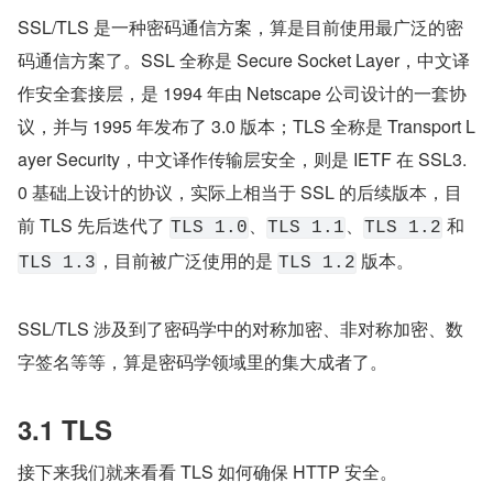
SSL/TLS 是一种密码通信方案，算是目前使用最广泛的密
码通信方案了。SSL 全称是 Secure Socket Layer，中文译
作安全套接层，是 1994 年由 Netscape 公司设计的一套协
议，并与 1995 年发布了 3.0 版本；TLS 全称是 Transport L
ayer Security，中文译作传输层安全，则是 IETF 在 SSL3.
0 基础上设计的协议，实际上相当于 SSL 的后续版本，目
前 TLS 先后迭代了 
、
、
 和 
TLS 1.0
TLS 1.1
TLS 1.2
，目前被广泛使用的是 
 版本。
TLS 1.3
TLS 1.2
SSL/TLS 涉及到了密码学中的对称加密、非对称加密、数
字签名等等，算是密码学领域里的集大成者了。
3.1 TLS
接下来我们就来看看 TLS 如何确保 HTTP 安全。