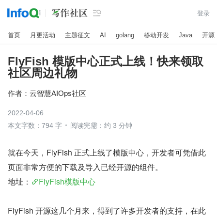

登录
首页
月更活动
主题征文
AI
golang
移动开发
Java
开源
FlyFish 模版中心正式上线！快来领取
社区周边礼物
作者：
云智慧AIOps社区
2022-04-06
本文字数：794 字
阅读完需：约 3 分钟
就在今天，FlyFish 正式上线了模版中心，开发者可凭借此
页面非常方便的下载及导入已经开源的组件。
地址：
FlyFish模版中心
FlyFish 开源这几个月来，得到了许多开发者的支持，在此