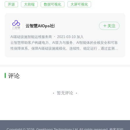
开源
大前端
数据可视化
大屏可视化
云智慧AIOps社区
关注

AI基础设施智能运维服务商
2021-03-10 加入
云智慧帮助客户构建电力、AI算力与服务、AI智能体的全栈安全和可靠
性保障体系。保障AI基础设施规模化、连续性、稳定运行，通过监测、
预警、快速响应、自动化运维与合规治理，实现更高可用性、更低风险
与更优运营成本
评论
暂无评论
Copyright © 2026, Geekbang Technology Ltd. All rights reserved. 极客邦控