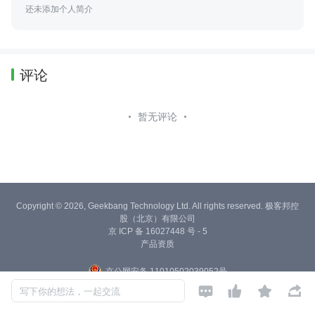
还未添加个人简介
评论
暂无评论
Copyright © 2026, Geekbang Technology Ltd. All rights reserved. 极客邦控
股（北京）有限公司
京 ICP 备 16027448 号 - 5
产品资质
京公网安备 11010502039052号




写下你的想法，一起交流