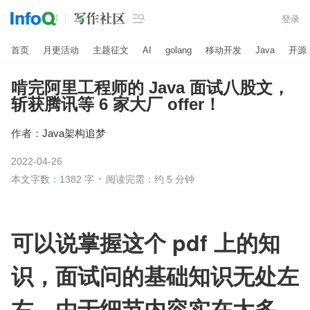

登录
首页
月更活动
主题征文
AI
golang
移动开发
Java
开源
啃完阿里工程师的 Java 面试八股文，
斩获腾讯等 6 家大厂 offer！
作者：
Java架构追梦
2022-04-26
本文字数：1382 字
阅读完需：约 5 分钟
可以说掌握这个 pdf 上的知
识，面试问的基础知识无处左
右，由于细节内容实在太多