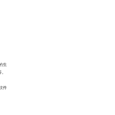
的生
等。
软件
。