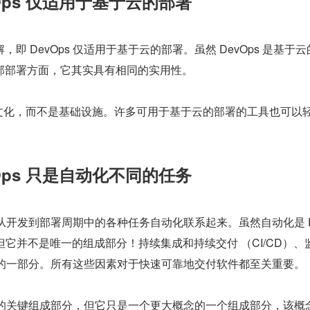
Ops 仅适用于基于云的部署
即 DevOps 仅适用于基于云的部署。虽然 DevOps 是基于
部部署方面，它其实具有相同的实用性。
关于文化，而不是基础设施。许多可用于基于云的部署的工具也可以
Ops 只是自动化不同的任务
 与从开发到部署周期中的各种任务自动化联系起来。虽然自动化是 D
，但它并不是唯一的组成部分！持续集成和持续交付 （CI/CD）、
ps 的一部分。所有这些因素对于快速可靠地交付软件都至关重要。
ps 的关键组成部分，但它只是一个更大概念的一个组成部分，该概