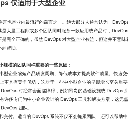
Ops 仅适用于大型企业
 的谣言也是业内最流行的谣言之一。绝大部分人通常认为，DevOps
是大量工程师或多个团队同时服务一款应用或产品时，DevOps
是完全正确的，虽然 DevOps 对大型企业有益，但这并不意味
不到帮助。
于较小规模的团队同样重要的一些原因：
帮助中小型企业缩短产品研发周期、降低成本并提高软件质量。快速交
上更具有竞争优势，这对于一些中小型企业的早期增长至关重要
DevOps 时经常会面临障碍，例如昂贵的基础设施或 DevOps 
有许多专门为中小企业设计的 DevOps 工具和解决方案，这无
evOps 团队。
开发和交付。适当的 DevOps 系统不仅不会拖累团队，还可以帮助