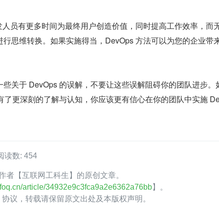
让开发人员有更多时间为最终用户创造价值，同时提高工作效率，而
行思维转换。如果实施得当，DevOps 方法可以为您的企业带
些关于 DevOps 的误解，不要让这些误解阻碍你的团队进步。
s 有了更深刻的了解与认知，你应该更有信心在你的团队中实施 De
阅读数: 454
foQ 作者【互联网工科生】的原创文章。
.infoq.cn/article/34932e9c3fca9a2e6362a76bb
】。
.0】协议，转载请保留原文出处及本版权声明。