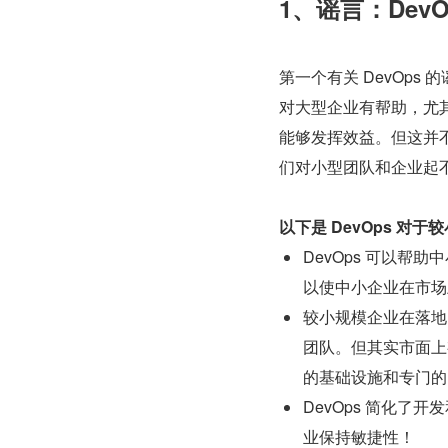
1、谣言：Dev
第一个有关 DevOps
对大型企业有帮助，尤其
能够发挥效益。但这并不
们对小型团队和企业起
以下是 DevOps 对
DevOps 可以
以使中小企业在市场
较小规模企业在落地 
团队。但其实市面上
的基础设施和专门的 D
DevOps 简化了
业保持敏捷性！