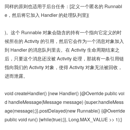
同样的原则也适用于后台任务：[定义一个匿名的 Runnabl
e，然后将它加入 Handler 的处理队列里](
)。这个 Runnable 对象会隐含的持有一个指向它定义的时
候所在的 Activity 的引用，然后它会作为一个消息对象加入
到 Handler 的消息队列里去。在 Activity 生命周期结束之
后，只要这个消息还没被 Activity 处理，那就有一条引用链
指向我们的 Activity 对象，使得 Activity 对象无法被回收，
进而泄露。
void createHandler() {new Handler() {@Override public voi
d handleMessage(Message message) {super.handleMess
age(message);}}.postDelayed(new Runnable() {@Override 
public void run() {while(true);}}, Long.MAX_VALUE >> 1);}