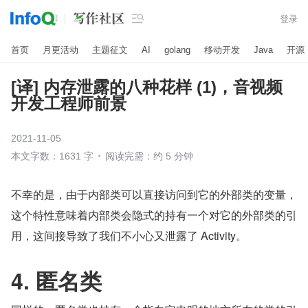

登录
首页
月更活动
主题征文
AI
golang
移动开发
Java
开源
[译] 内存泄露的八种花样 (1)，音视频
开发工程师前景
2021-11-05
本文字数：1631 字
阅读完需：约 5 分钟
不幸的是，由于内部类可以直接访问到它的外部类的变量，
这个特性意味着内部类会隐式的持有一个对它的外部类的引
用，这间接导致了我们不小心又泄露了 Activity。
4. 匿名类