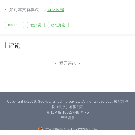
如对本文有异议，可
点此反馈
android
程序员
移动开发
评论
暂无评论
Copyright © 2026, Geekbang Technology Ltd. All rights reserved. 极客邦控
股（北京）有限公司
京 ICP 备 16027448 号 - 5
产品资质
京公网安备 11010502039052号