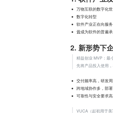
万物互联的数字化世
数字化转型
软件产业正在向服务
云
成为软件的普遍承
2. 新形势
精益创业 MVP：最
先将产品投入使用，
交付频率高，研发周
跨地域协作多，部署
可靠性与安全要求高
VUCA（起初用于