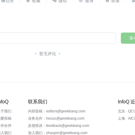





发
暂无评论
nfoQ
联系我们
InfoQ
关于我们
内容投稿：editors@geekbang.com
北京 · QC
我要投稿
业务合作：hezuo@geekbang.com
上海 · AI
合作伙伴
反馈投诉：feedback@geekbang.com
加入我们
加入我们：zhaopin@geekbang.com