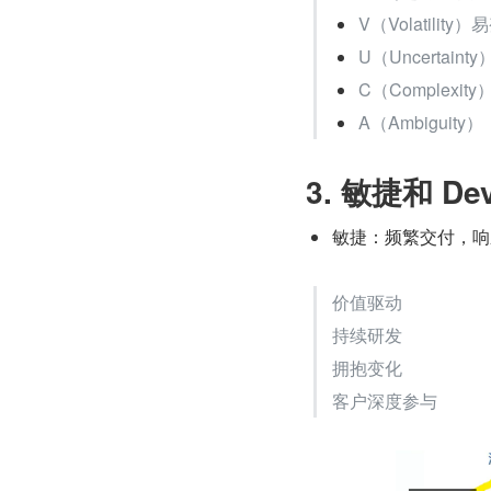
V（Volatility
U（Uncertain
C（Complexi
A（Ambiguit
3. 敏捷和 
敏捷：频繁交付，响
价值驱动
持续研发
拥抱变化
客户深度参与