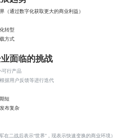
界（通过数字化获取更大的商业利益）
化转型
载方式
下企业面临的挑战
小可行产品
根据用户反馈等进行迭代
期短
发布复杂
美军在二战后表示“世界”，现表示快速变换的商业环境）