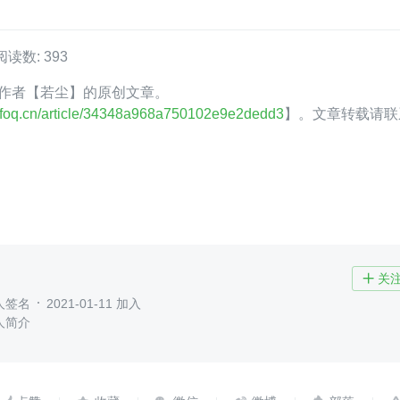
阅读数: 393
oQ 作者【若尘】的原创文章。
.infoq.cn/article/34348a968a750102e9e2dedd3
】。文章转载请联
关

人签名
2021-01-11 加入
人简介