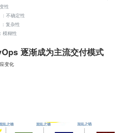
）易变性
ty）：不确定性
ty）：复杂性
y）：模糊性
DevOps 逐渐成为主流交付模式
应变化