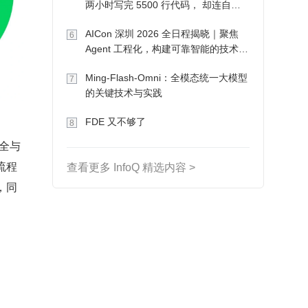
两小时写完 5500 行代码， 却连自己
写的游戏都玩不了
AICon 深圳 2026 全日程揭晓｜聚焦
6
Agent 工程化，构建可靠智能的技术路
径
Ming-Flash-Omni：全模态统一大模型
7
的关键技术与实践
FDE 又不够了
8
安全与
流程
查看更多 InfoQ 精选内容 >
，同