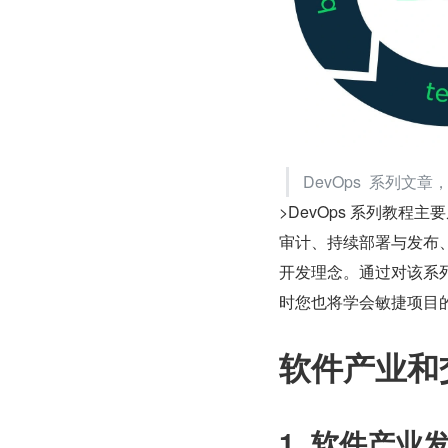
DevOps  系列文章
>DevOps 系列教
审计、持续部署与发布、
开发理念。通过对该系列
时您也将学会敏捷项目的
软件产业和
1. 软件产业