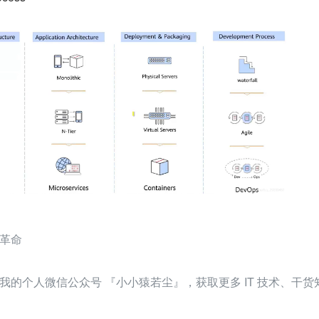
革命
我的个人微信公众号 『小小猿若尘』，获取更多 IT 技术、干货