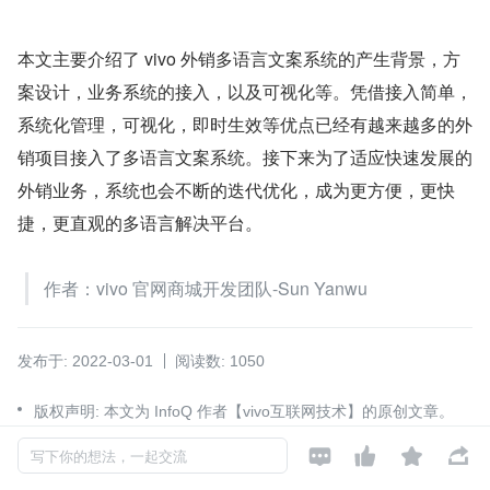
本文主要介绍了 vivo 外销多语言文案系统的产生背景，方
案设计，业务系统的接入，以及可视化等。凭借接入简单，
系统化管理，可视化，即时生效等优点已经有越来越多的外
销项目接入了多语言文案系统。接下来为了适应快速发展的
外销业务，系统也会不断的迭代优化，成为更方便，更快
捷，更直观的多语言解决平台。
作者：vivo 官网商城开发团队-Sun Yanwu
发布于: 2022-03-01
阅读数: 1050
版权声明: 本文为 InfoQ 作者【vivo互联网技术】的原创文章。
原文链接:【
https://xie.infoq.cn/article/342bdaff41e16302b04fcf




写下你的想法，一起交流
e76
】。文章转载请联系作者。