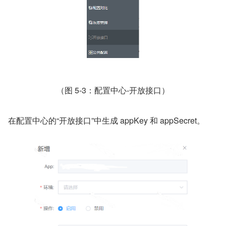
（图 5-3：配置中心-开放接口）
在配置中心的“开放接口”中生成 appKey 和 appSecret。