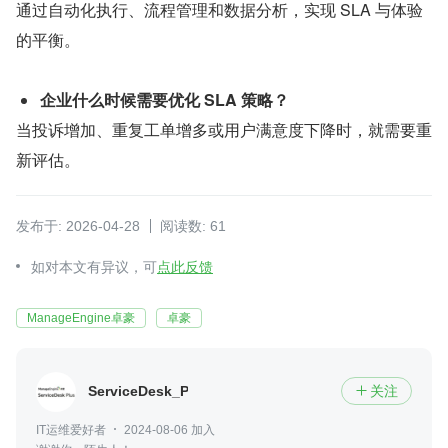
通过自动化执行、流程管理和数据分析，实现 SLA 与体验
的平衡。
企业什么时候需要优化 SLA 策略？
当投诉增加、重复工单增多或用户满意度下降时，就需要重
新评估。
发布于: 2026-04-28
阅读数: 61
如对本文有异议，可
点此反馈
ManageEngine卓豪
卓豪
ServiceDesk_Plus
关注

IT运维爱好者
2024-08-06 加入