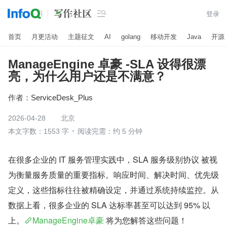

登录
首页
月更活动
主题征文
AI
golang
移动开发
Java
开源
ManageEngine 卓豪 -SLA 设得很漂
亮，为什么用户还是不满意？
作者：
ServiceDesk_Plus
2026-04-28
北京
本文字数：1553 字
阅读完需：约 5 分钟
在很多企业的 IT 服务管理实践中，SLA 服务级别协议 被视
为衡量服务质量的重要指标。响应时间、解决时间、优先级
定义，这些指标往往被精确设定，并通过系统持续监控。从
数据上看，很多企业的 SLA 达标率甚至可以达到 95% 以
上。
ManageEngine卓豪
 将为您解答这些问题！