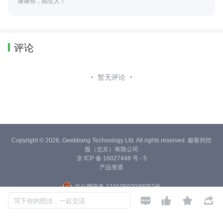
谢谢你，陌生人！
评论
暂无评论
Copyright © 2026, Geekbang Technology Ltd. All rights reserved. 极客邦控
股（北京）有限公司
京 ICP 备 16027448 号 - 5
产品资质
京公网安备 11010502039052号




写下你的想法，一起交流