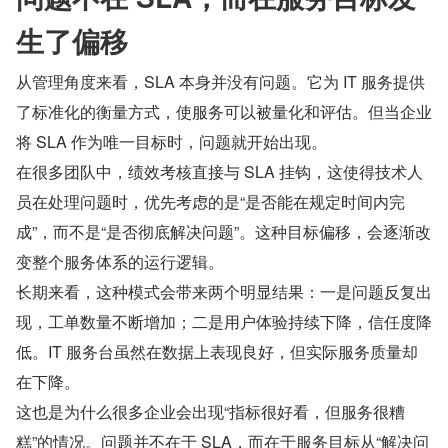
生了偏移
从管理角度来看，SLA 本身并没有问题。它为 IT 服务提供
了标准化的衡量方式，使服务可以被量化和评估。但当企业
将 SLA 作为唯一目标时，问题就开始出现。
在很多团队中，绩效考核直接与 SLA 挂钩，这使得技术人
员在处理问题时，优先考虑的是“是否能在规定时间内完
成”，而不是“是否彻底解决问题”。这种目标偏移，会逐渐改
变整个服务体系的运行逻辑。
长期来看，这种模式会带来两个明显结果：一是问题反复出
现，工单数量不断增加；二是用户体验持续下降，信任度降
低。IT 服务台虽然在数据上表现良好，但实际服务质量却
在下降。
这也是为什么很多企业会出现“指标很好看，但服务很糟
糕”的情况。问题并不在于 SLA，而在于服务目标从“解决问