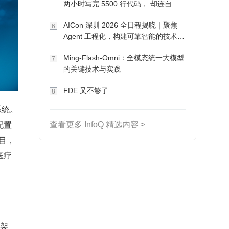
两小时写完 5500 行代码， 却连自己
写的游戏都玩不了
AICon 深圳 2026 全日程揭晓｜聚焦
6
Agent 工程化，构建可靠智能的技术路
径
Ming-Flash-Omni：全模态统一大模型
7
的关键技术与实践
FDE 又不够了
8
系统。
配置
查看更多 InfoQ 精选内容 >
目，
医疗
化架