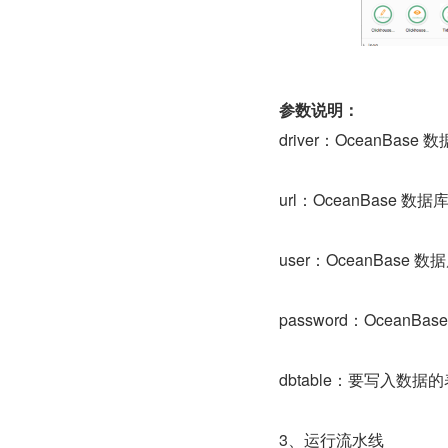
参数说明：
driver：OceanBas
url：OceanBase 数据库
user：OceanBase 
password：OceanBa
dbtable：要写入数据
3、运行流水线