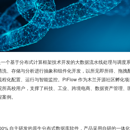
Flow 是一个基于分布式计算框架技术开发的大数据流水线处理与调度
清洗、存储与分析进行抽象和组件化开发，以所见即所得、拖拽
程化配置、运行与智能监控。PiFlow 作为木兰开源社区孵化项
院所高校用户，支撑了科技、工业、跨境电商、数据资产管理、
程案例。
库是 100% 自主研发的原生分布式数据库软件，产品采用自研的一体