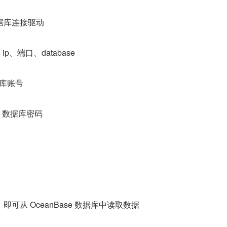
e 数据库连接驱动
 ip、端口、database
数据库账号
se 数据库密码
可从 OceanBase 数据库中读取数据