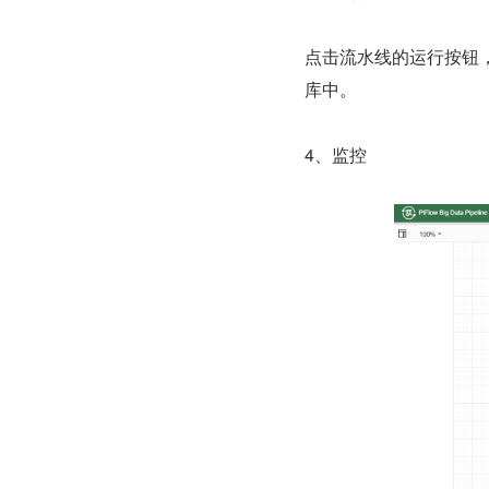
点击流水线的运行按钮，此
库中。
4、监控