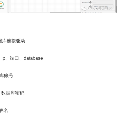
e 数据库连接驱动
 ip、端口、database
数据库账号
se 数据库密码
的表名