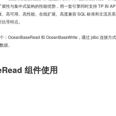
展性与集中式架构的性能优势，用一套引擎同时支持 TP 和 AP
、高可用、高性能、在线扩展、高度兼容 SQL 标准和主流关
价比等特点。
：OceanBaseRead 和 OceanBaseWrite，通过 jdbc 连接方
入数据。
seRead 组件使用