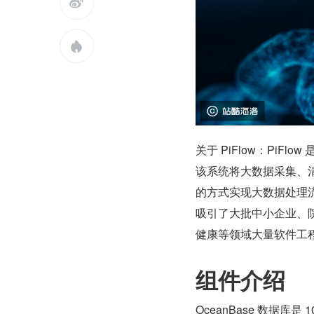


关于 PiFlow：Pi
该系统将大数据采集、
的方式实现大数据处理流
吸引了大批中小企业、
健康等领域大量软件工
组件介绍
OceanBase 数据