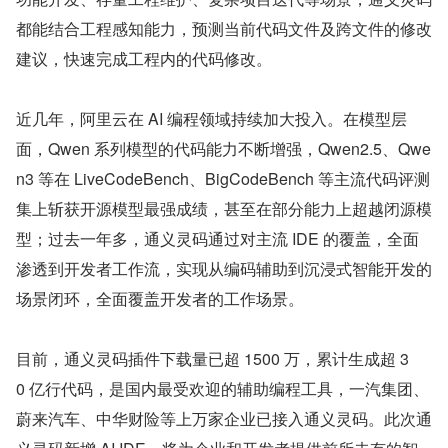
都能结合工程感知能力，预测当前代码文件及跨文件的修改
建议，快速完成工程内的代码修改。
近几年，阿里云在 AI 编程领域持续加大投入。在模型层
面，Qwen 系列模型的代码能力不断增强，Qwen2.5、Qwe
n3 等在 LiveCodeBench、BigCodeBench 等主流代码评测
集上斩获开源模型最强成绩，甚至在部分能力上超越闭源模
型；过去一年多，通义灵码通过对主流 IDE 的覆盖，全面
渗透到开发者工作流，实现从编码辅助到沉浸式智能开发的
场景闭环，全面覆盖开发者的工作场景。
目前，通义灵码插件下载量已超 1500 万，累计生成超 3
0 亿行代码，是国内最受欢迎的辅助编程工具，一汽集团、
蔚来汽车、中华财险等上万家企业已接入通义灵码。此次通