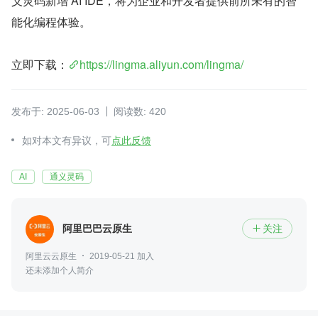
义灵码新增 AI IDE，将为企业和开发者提供前所未有的智
能化编程体验。
立即下载：
https://lingma.aliyun.com/lingma/
发布于: 2025-06-03
阅读数: 420
如对本文有异议，可
点此反馈
AI
通义灵码
阿里巴巴云原生
关注

阿里云云原生
2019-05-21 加入
还未添加个人简介