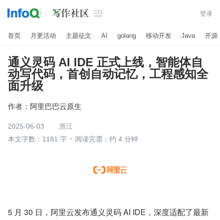

登录
首页
月更活动
主题征文
AI
golang
移动开发
Java
开源
通义灵码 AI IDE 正式上线，智能体自
动写代码，首创自动记忆，工程感知全
面升级
作者：
阿里巴巴云原生
2025-06-03
浙江
本文字数：1181 字
阅读完需：约 4 分钟
5 月 30 日，阿里云发布通义灵码 AI IDE，深度适配了最新