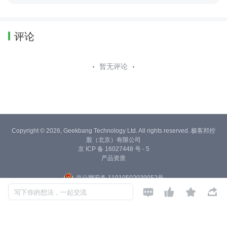
评论
暂无评论
Copyright © 2026, Geekbang Technology Ltd. All rights reserved. 极客邦控
股（北京）有限公司
京 ICP 备 16027448 号 - 5
产品资质
京公网安备 11010502039052号




写下你的想法，一起交流