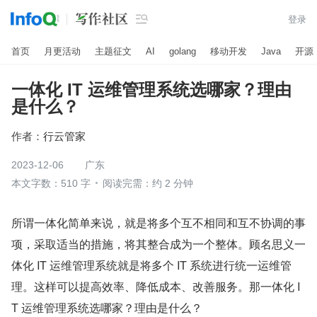

登录
首页
月更活动
主题征文
AI
golang
移动开发
Java
开源
一体化 IT 运维管理系统选哪家？理由
是什么？
作者：
行云管家
2023-12-06
广东
本文字数：510 字
阅读完需：约 2 分钟
所谓一体化简单来说，就是将多个互不相同和互不协调的事
项，采取适当的措施，将其整合成为一个整体。顾名思义一
体化 IT 运维管理系统就是将多个 IT 系统进行统一运维管
理。这样可以提高效率、降低成本、改善服务。那一体化 I
T 运维管理系统选哪家？理由是什么？