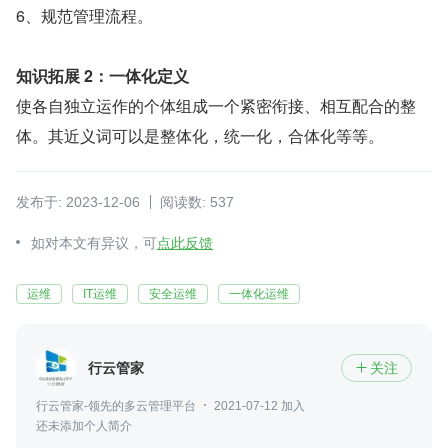
6、规范管理流程。
知识拓展 2：一体化定义
使各自独立运作的个体组成一个紧密衔接、相互配合的整
体。其近义词可以是整体化，统一化，合体化等等。
发布于: 2023-12-06
阅读数: 537
如对本文有异议，可
点此反馈
运维
IT运维
安全运维
一体化运维
行云管家
关注

行云管家-领先的多云管理平台
2021-07-12 加入
还未添加个人简介