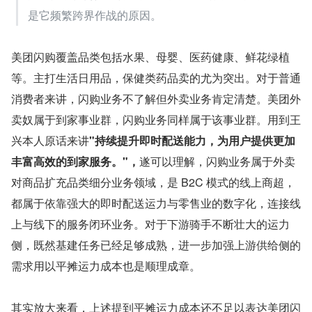
是它频繁跨界作战的原因。
美团闪购覆盖品类包括水果、母婴、医药健康、鲜花绿植
等。主打生活日用品，保健类药品卖的尤为突出。对于普通
消费者来讲，闪购业务不了解但外卖业务肯定清楚。美团外
卖奴属于到家事业群，闪购业务同样属于该事业群。用到王
兴本人原话来讲
"持续提升即时配送能力，为用户提供更加
丰富高效的到家服务。"，
遂可以理解，闪购业务属于外卖
对商品扩充品类细分业务领域，是 B2C 模式的线上商超，
都属于依靠强大的即时配送运力与零售业的数字化，连接线
上与线下的服务闭环业务。对于下游骑手不断壮大的运力
侧，既然基建任务已经足够成熟，进一步加强上游供给侧的
需求用以平摊运力成本也是顺理成章。
其实放大来看，上述提到平摊运力成本还不足以表达美团闪