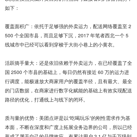
如下：
覆盖面积广：依托于足够强的外卖运力，配送网络覆盖至 2
500 个全国市县，而且足够下沉，2017 年笔者西北一个 5 
线城市中已经可以看到穿梭于大街小巷上的小黄衣。
活跃骑手量大：还是依旧依赖于外卖运力，在已经覆盖了全
国 2500 个市县的基础上，每日仍然有接近 60 万的运力进
行调度，能极速放大商家用户的覆盖半径，且有最大、最全
的门店数据，在商家进行数字化赋能的基础上有效实现配送
路径的优化，打通线上与线下的闭环。
质与量的优势：美团点评是以“吃喝玩乐”的刚性需求作为基
本面，不断在深度和广度上拓展业务边界的公司，所以已经
形成了属于自己的品牌效应，有累计用户 3.1 亿与千万级别