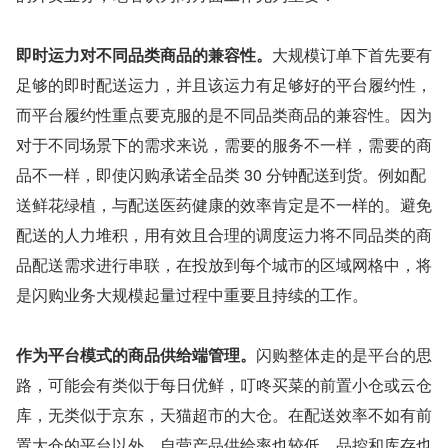
即时运力对不同品类商品的兼容性。
大规模订单下首先要有
足够的即时配送运力，并且该运力有足够好的平台履约性，
而平台履约性重点要克服的是不同品类商品的兼容性。因为
对于不同场景下的需求来说，需要的服务不一样，需要的商
品不一样，即使闪购承诺全品类 30 分钟配送到货。例如配
送鲜花绿植，与配送医药健康的效率肯定是不一样的。避免
配送的人力堆积，用有效且合理的调度运力将不同品类的商
品配送需求进行串联，在投放到每个城市的区域网格中，将
是闪购业务大规模起量过程中重要且持续的工作。
作为平台模式的商品供给端管理。
闪购整体走的是平台的思
路，可能会有类似于每日优鲜，叮咚买菜的前置小仓或云仓
库，无类似于京东，天猫超市的大仓。在配送效率不如有前
置大仓的平台以外，自营产品供给率也较低，品控和库存也