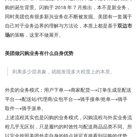
购的诞生背景。闪购于 2018 年 7 月推出，本不是新业务，
同时美团也有很多新兴业务在不断被发掘。美团有一套属于
自己对于业务边界的理解与方法论，本质上都是基于
双边市
场
的策略，这里不做展开。
美团做闪购业务有什么自身优势
剥离多少层表象，就能发现多大程度上的本质。
外卖的业务模式：用户下单⟶商家配货⟶订单生成至配送
平台⟶配送站/代理商/众包平台⟶骑手接单/抢单⟶骑手
取件⟶骑手派单。
上述流程其实也是闪购的业务模式，闪购流程与外卖业务流
程几乎无区别，只是履约的时效性与配送商品品类不同。所
以完全按照美团外卖自身的特点就可直接看到闪购的优势，