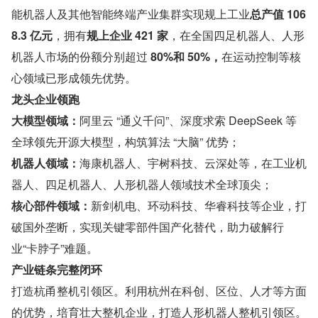
能机器人及其他智能终端产业集群实现规上工业
总产值 106
8.3 亿元
，拥有
规上企业 421 家
，在全国四足机器人、人形
机器人市场的份额分别超过 
80%和 50%，
在运动控制等核
心领域已形成领先优势。
龙头企业领跑
大模型领域：
阿里云 “通义千问”、深度求索 DeepSeek 等
全球领先开源大模型，构筑算法 “大脑” 优势；
机器人领域：
海康机器人、宇树科技、云深处等，在工业机
器人、四足机器人、人形机器人领域技术全球顶尖；
核心部件领域：
新剑机电、环动科技、华睿科技等企业，打
破国外垄断，实现关键零部件国产化替代，助力破解行
业“卡脖子”难题。
产业链条完整闭环
打造杭甬整机引领区。利用杭州在科创、区位、人才等方面
的优势，培育壮大整机企业，打造人形机器人整机引领区。