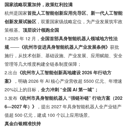
国家战略双重加持，政策红利拉满
杭州是国家
首批人工智能创新应用先导区、新一代人工智能
创新发展试验区
，双重国家级战略定位，为产业发展筑牢政
策根基。
顶层设计领跑全国
1.2025 年 12 月，
全国首部具身智能机器人领域地方性法
规 
——
《杭州市促进具身智能机器人产业发展条例》
获批
施行，从技术创新、基础设施、产业发展、应用赋能、安全
管理等几大维度构建全链条制度保障；
2.出台
《杭州市人工智能创新高地建设 2026 年行动方
案》
，明确 2026 年 AI 核心产业营收超 5500 亿元、年增速 
20%以上的目标，
全力冲刺 “全国 AI 第一城”；
3.发布
《杭州市具身智能机器人 “强链补链” 行动方案（202
6—2027 年）》
，提出 2027 年具身智能机器人全产业链产
值超 500 亿元，建成 100 个以上应用场景。
真金白银精准扶持