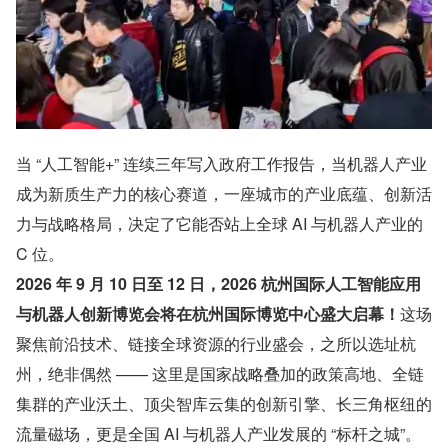
当 “人工智能+” 连续三年写入政府工作报告，当机器人产业
成为新质生产力的核心赛道，一座城市的产业底蕴、创新活
力与战略格局，决定了它能否站上全球 AI 与机器人产业的 
C 位。
2026 年 9 月 10 日至 12 日，2026 杭州国际人工智能应用
与机器人创新博览会将在杭州国际博览中心盛大启幕！
这场
聚焦前沿技术、链接全球资源的行业盛会，之所以选址杭
州，绝非偶然 —— 这里是国家战略叠加的政策高地、全链
集群的产业沃土、顶尖智库云集的创新引擎、长三角枢纽的
流量磁场，更是全国 AI 与机器人产业发展的 “标杆之城”。