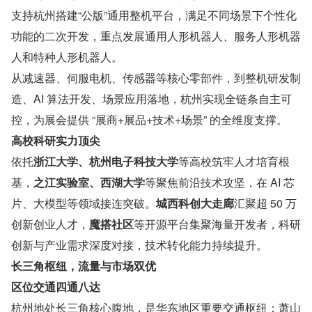
支持杭州搭建“公版”通用整机平台，满足不同场景下个性化
功能的二次开发，重点发展通用人形机器人、服务人形机器
人和特种人形机器人。
从减速器、伺服电机、传感器等核心零部件，到整机研发制
造、AI 算法开发、场景应用落地，杭州实现全链条自主可
控，为展会提供 “展商+展品+技术+场景” 的全维度支撑。
高校科研实力顶尖
依托
浙江大学、杭州电子科技大学
等高校筑牢人才培育根
基，
之江实验室、西湖大学
等聚焦前沿技术攻坚，在 AI 芯
片、大模型等领域接连突破。
城西科创大走廊
汇聚超 50 万
创新创业人才，
魔搭社区
等开源平台集聚海量开发者，科研
创新与产业需求深度对接，技术转化能力持续提升。
长三角枢纽，流量与市场双优
区位交通四通八达
杭州地处长三角核心腹地，是华东地区重要交通枢纽：萧山