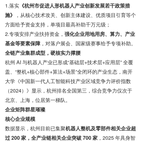
1.落实
《杭州市促进人形机器人产业创新发展若干政策措
施》
，从核心技术攻关、创新主体建设、优质项目引育等个
方面给予资金支持，单项目最高补助千万元级；
2.专项安排产业扶持资金，
强化企业用地用房、算力、产业
基金等要素保障
，对落户展会、国家级赛事给予专项补助。
全链产业集群成型，硬核实力撑腰
杭州 AI 与机器人产业已形成“基础层+技术层+应用层” 全覆
盖、“整机+核心部件+算法+场景”全闭环的产业生态，南开
大学《中国新一代人工智能科技产业区域竞争力评价指数
（2024）》显示，杭州排名全国第三，综合竞争力仅次于
北京、上海，位居第一梯队。
企业矩阵群星璀璨
核心企业规模
数据显示，杭州目前已集聚
机器人整机及零部件相关企业超
过 200 家，全产业链相关企业突破 700 家
，2025 年具身智