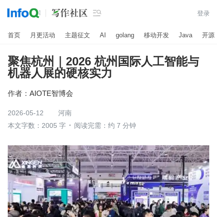

登录
首页
月更活动
主题征文
AI
golang
移动开发
Java
开源
聚焦杭州｜2026 杭州国际人工智能与
机器人展的硬核实力
作者：
AIOTE智博会
2026-05-12
河南
本文字数：2005 字
阅读完需：约 7 分钟