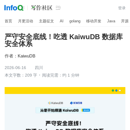

登录
首页
月更活动
主题征文
AI
golang
移动开发
Java
开源
严守安全底线！吃透 KaiwuDB 数据库
安全体系
作者：
KaiwuDB
2026-06-16
四川
本文字数：209 字
阅读完需：约 1 分钟