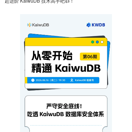
起进阶 KaiwuDB 技术高手吧👍！