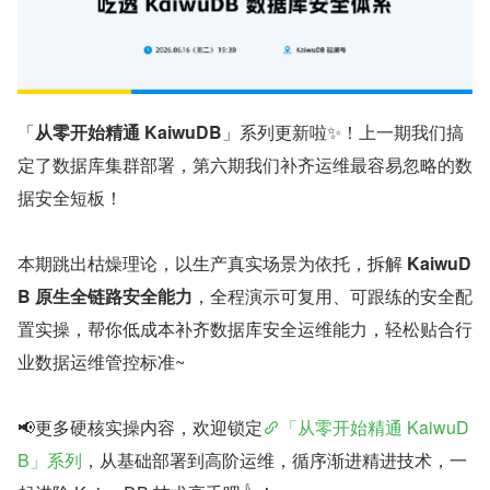
「
从零开始精通 KaiwuDB
」系列更新啦✨！上一期我们搞
定了数据库集群部署，第六期我们补齐运维最容易忽略的数
据安全短板！
本期跳出枯燥理论，以生产真实场景为依托，拆解 
KaiwuD
B 原生全链路安全能力
，全程演示可复用、可跟练的安全配
置实操，帮你低成本补齐数据库安全运维能力，轻松贴合行
业数据运维管控标准~
📢更多硬核实操内容，欢迎锁定
「从零开始精通 KaiwuD
B」系列
，从基础部署到高阶运维，循序渐进精进技术，一