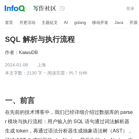

登录
首页
月更活动
主题征文
AI
golang
移动开发
Java
开源
SQL 解析与执行流程
作者：
KaiwuDB
2024-01-08
上海
本文字数：2130 字
阅读完需：约 7 分钟
一、前言
在先前的技术博客中，我们已经详细介绍过数据库的 parse
r 模块与执行流程：用户输入的 SQL 语句通过词法解析器
生成 token，再通过语法分析器生成抽象语法树（AST），