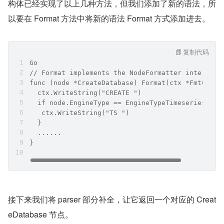
构体已经实现了以上几种方法，但我们添加了新的语法，所
以要在 Format 方法中将新的语法 Format 方式添加进去。
复制代码
Go
// Format implements the NodeFormatter interface
func (node *CreateDatabase) Format(ctx *FmtCtx) 
  ctx.WriteString("CREATE ")
  if node.EngineType == EngineTypeTimeseries {
   ctx.WriteString("TS ")
  }
  ......
}
接下来我们将 parser 部分补全，让它返回一个对应的 Creat
eDatabase 节点。