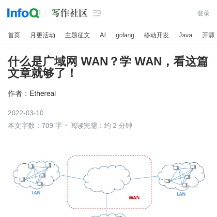

登录
首页
月更活动
主题征文
AI
golang
移动开发
Java
开源
什么是广域网 WAN？学 WAN，看这篇
文章就够了！
作者：
Ethereal
2022-03-10
本文字数：709 字
阅读完需：约 2 分钟