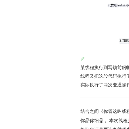
某线程执行到写锁前(刚
线程又把这段代码执行了一次
实际执行了两次变通操
结合之间《你管这叫线
你品你细品， 本次线