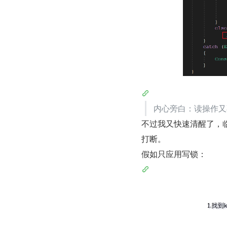
内心旁白：读操作又
不过我又快速清醒了，
打断。
假如只应用写锁：