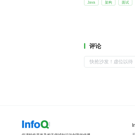
Java
架构
面试
评论
I