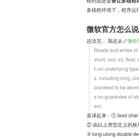
根到底还是
要让多线程
多线程环境下，程序运
微软官方怎么说
还没完， 我还从
微软
Reads and writes of t
short, uint, int, flo
h an underlying type 
s, including long, u
aranteed to be atomic
s no guarantee of at
ent.
直译起来：① bool char 
② 由以上类型定义的
③ long ulong do