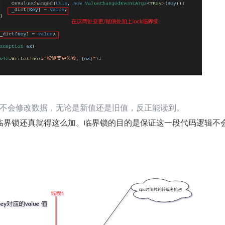
不会修改数据，无论是新值还是旧值，反正能读到。
临界锁还真就得这么加。临界锁的目的是保证这一段代码逻辑不