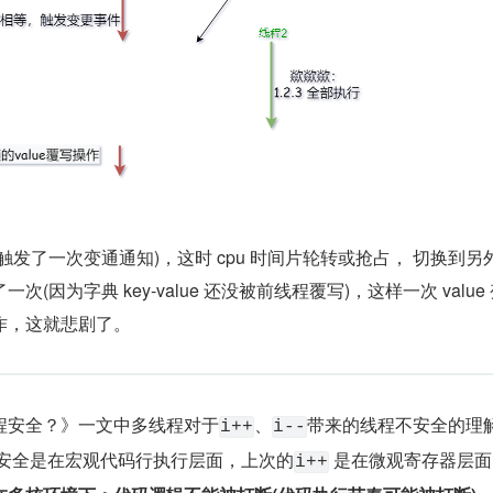
触发了一次变通通知)，这时 cpu 时间片轮转或抢占， 切换到另
(因为字典 key-value 还没被前线程覆写)，这样一次 value
作，这就悲剧了。
程安全？》一文中多线程对于
、
带来的线程不安全的理
i++
i--
程安全是在宏观代码行执行层面，上次的
 是在微观寄存器层面
i++