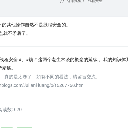
;                           // 引用赋值： 线程安全
nary 的其他操作自然不是线程安全的。
点就不矛盾了。
文依旧是 #线程安全 #、#锁 # 这两个老生常谈的概念的延续， 我的知识
断精炼。
，真的是太卷了，如有不同的看法，请留言交流。
blogs.com/JulianHuang/p/15267756.html
阅读数: 620