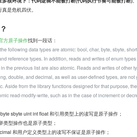
在多核环境下：代码逻辑不能被打断(代码执行节奏可能被打断)
行真是危机四伏。
？
官方原子操作
找到一段话：
he following data types are atomic: bool, char, byte, sbyte, short
at, and reference types. In addition, reads and writes of enum types
in the previous list are also atomic. Reads and writes of other t
long, double, and decimal, as well as user-defined types, are not
. Aside from the library functions designed for that purpose, the
omic read-modify-write, such as in the case of increment or dec
byte sbyte uint int float 和引用类型上的读写是原子操作；
枚举类型操作也是原子类型；
uble decimal 和用户定义类型上的读写不保证是原子操作；