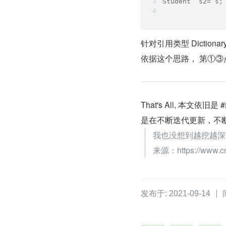
Student  s2= s
针对引用类型 Dictio
依据这个思路， 第①③
That's All, 本
是在不断迭代更新，不
我也没想到越挖越深
来源：https://www.cn
发布于: 2021-09-14