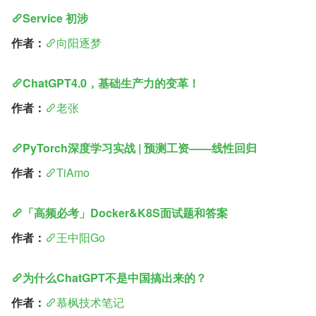
Service 初涉
作者：
向阳逐梦
ChatGPT4.0，基础生产力的变革！
作者：
老张
PyTorch深度学习实战 | 预测工资——线性回归
作者：
TiAmo
「高频必考」Docker&K8S面试题和答案
作者：
王中阳Go
为什么ChatGPT不是中国搞出来的？
作者：
慕枫技术笔记