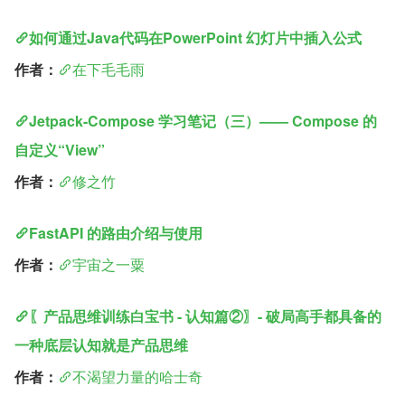
如何通过Java代码在PowerPoint 幻灯片中插入公式
作者：
在下毛毛雨
Jetpack-Compose 学习笔记（三）—— Compose 的
自定义“View”
作者：
修之竹
FastAPI 的路由介绍与使用
作者：
宇宙之一粟
〖产品思维训练白宝书 - 认知篇②〗- 破局高手都具备的
一种底层认知就是产品思维
作者：
不渴望力量的哈士奇