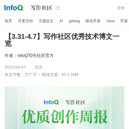

登录
首页
月更活动
主题征文
AI
golang
移动开发
Java
开源
【3.31-4.7】写作社区优秀技术博文一
览
作者：
InfoQ写作社区官方
2023-04-07
北京
本文字数：377 字
阅读完需：约 1 分钟