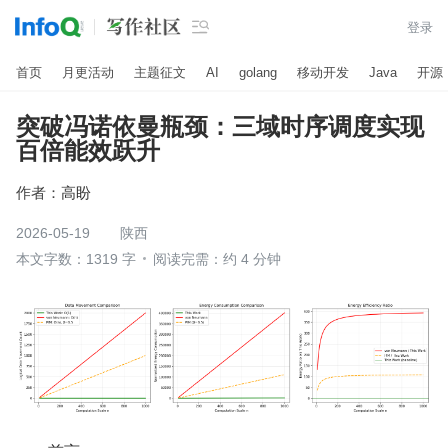

登录
首页
月更活动
主题征文
AI
golang
移动开发
Java
开源
突破冯诺依曼瓶颈：三域时序调度实现
百倍能效跃升
作者：
高盼
2026-05-19
陕西
本文字数：1319 字
阅读完需：约 4 分钟