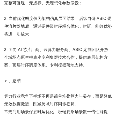
完整可复现，无虚标、无理想化参数假设；
2. 当前优化幅度仅为架构仿真层面结果，后续自研 ASIC 硬
件流片落地后，通过硬件级时序耦合优化，时延、能效优势
将进一步放大；
3. 面向 AI 芯片厂商、云算力服务商、ASIC 定制团队开放
全域场态原生根底座专利集群技术合作，提供底层架构方
案、顶层时序调度体系、专利授权落地支持。
五、总结
算力行业竞争下半场不再是简单堆叠算力与显存，而是降低
无效数据搬运、削减跨域时序同步损耗。
常规商用场景保底时延优化、极端复杂场景数十倍性能提