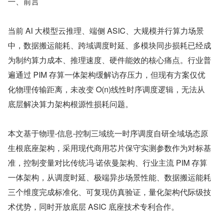
一、前言
当前 AI 大模型云推理、端侧 ASIC、大规模并行算力场景
中，数据搬运能耗、跨域调度时延、多模块同步损耗已经成
为制约算力成本、推理速度、硬件能效的核心痛点。行业普
遍通过 PIM 存算一体架构缓解访存压力，但现有方案仅优
化物理传输距离，未改变 O(n)线性时序调度逻辑，无法从
底层解决算力架构根源性损耗问题。
本文基于物理‑信息‑控制三域统一时序调度自研全域场态原
生根底座架构，采用现代商用芯片保守实测参数作为对标基
准，控制变量对比传统冯·诺依曼架构、行业主流 PIM 存算
一体架构，从调度时延、极端异步场景性能、数据搬运能耗
三个维度完成标准化、可复现仿真验证，量化架构代际级技
术优势，同时开放底层 ASIC 底座技术专利合作。