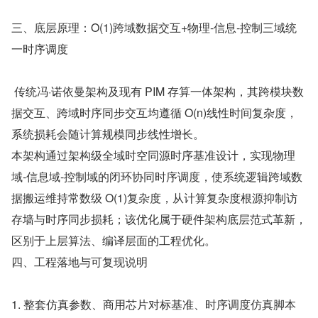
三、底层原理：O(1)跨域数据交互+物理‑信息‑控制三域统
一时序调度
 传统冯·诺依曼架构及现有 PIM 存算一体架构，其跨模块数
据交互、跨域时序同步交互均遵循 O(n)线性时间复杂度，
系统损耗会随计算规模同步线性增长。
本架构通过架构级全域时空同源时序基准设计，实现物理
域‑信息域‑控制域的闭环协同时序调度，使系统逻辑跨域数
据搬运维持常数级 O(1)复杂度，从计算复杂度根源抑制访
存墙与时序同步损耗；该优化属于硬件架构底层范式革新，
区别于上层算法、编译层面的工程优化。
四、工程落地与可复现说明
1. 整套仿真参数、商用芯片对标基准、时序调度仿真脚本