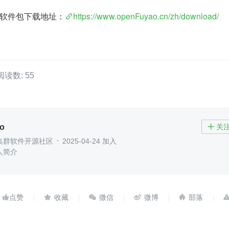
3 版本软件包下载地址：
https://www.openFuyao.cn/zh/download/
阅读数: 55
o
关

集群软件开源社区
2025-04-24 加入
人简介




