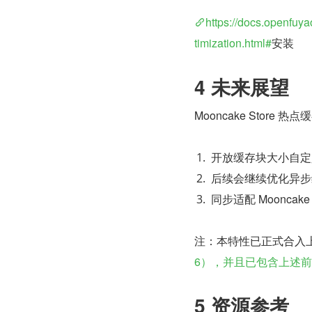
https://docs.openfu
timization.html#
安装
4 未来展望
Mooncake Sto
开放缓存块大小自定
后续会继续优化异步
同步适配 Mooncak
注：本特性已正式合入
6），并且已包含上述
5 资源参考