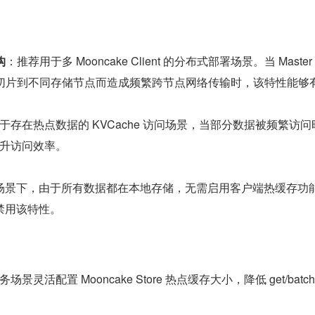
构
​：推荐用于多 Mooncake Client 的分布式部署场景。当 Master 
数据切片到不同存储节点而造成频繁跨节点网络传输时，该特性能够
用于存在热点数据的 KVCache 访问场景，当部分数据被频繁访问
升访问效率。
场景下，由于所有数据都在本地存储，无需启用客户端热缓存功
禁用该特性。
灵活配置 Mooncake Store 热点缓存大小，降低 get/batchG