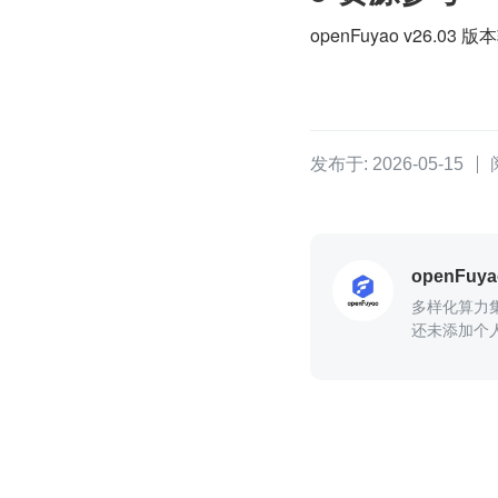
openFuyao v26.0
发布于: 2026-05-15
openFuya
多样化算力
还未添加个