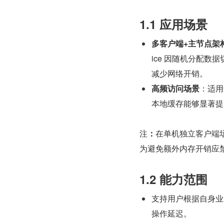
1.1 应用场景
多客户端+主节点架
ice 因随机分配
减少网络开销。
高频访问场景
​：适
本地缓存能够显著提
注
​：​
在单机独立客户端
为避免额外内存开销应
1.2 能力范围
支持用户根据自身业务场景
操作延迟。