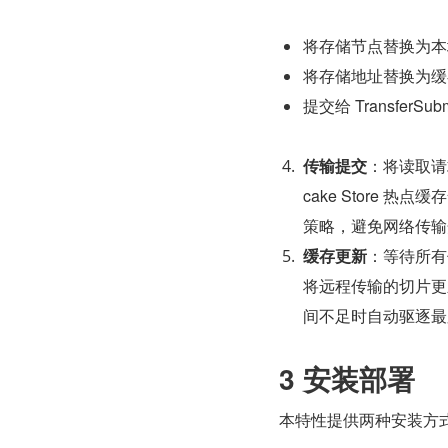
将存储节点替换为本
将存储地址替换为缓
提交给 TransferS
传输提交
​：将读取请
cake Store 热点
策略，避免网络传输
缓存更新
​：等待所有
将远程传输的切片更新到
间不足时自动驱逐最
3 安装部署
本特性提供两种安装方