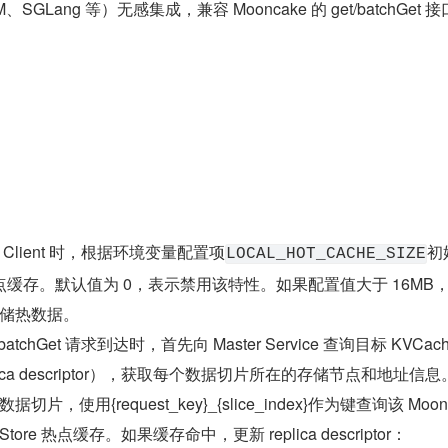
GLang 等）无感集成，兼容 Mooncake 的 get/batchGet 
 Client 时，根据环境变量配置项
初
LOCAL_HOT_CACHE_SIZE
ore 热点缓存。默认值为 0，表示禁用该特性。如果配置值大于 16MB
储热数据。
t/batchGet 请求到达时，首先向 Master Service 查询目标 KVCac
ica descriptor），获取每个数据切片所在的存储节点和地址信息
切片，使用{request_key}_{slice_index}作为键查询该 Moonc
ke Store 热点缓存。如果缓存命中，更新 replica descriptor：