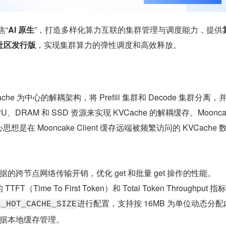
焦“
AI 原生
”，打造多样化算力互联的集群管理与调度能力，提供
社区发行版
，实现集群算力的弹性调度和高效释放。
Cache 为中心的解耦架构，将 Prefill 集群和 Decode 集群分离
DRAM 和 SSD 资源来实现 KVCache 的解耦缓存。Mooncak
思想是在 Mooncake Client 缓存远端被频繁访问的 KVCache 
的跨节点网络传输开销，优化 get 和批量 get 操作的性能。
FT（Time To First Token）和 Total Token Throughput 指
进行配置，支持按 16MB 为单位动态分配
L_HOT_CACHE_SIZE
据本地缓存管理。