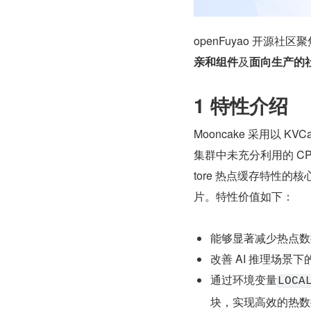
openFuyao 开源社区聚
亲和组件
及
面向生产的
1 特性介绍
Mooncake 采用以 KV
集群中未充分利用的 CPU、
tore 热点缓存特性的核心
片。特性价值如下：
能够显著减少热点数据
改善 AI 推理场景下的 TT
通过环境变量
LOCA
块，实现高效的热数