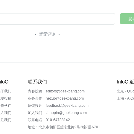
发
暂无评论
nfoQ
联系我们
InfoQ
关于我们
内容投稿：editors@geekbang.com
北京 · QC
我要投稿
业务合作：hezuo@geekbang.com
上海 · AI
合作伙伴
反馈投诉：feedback@geekbang.com
加入我们
加入我们：zhaopin@geekbang.com
关注我们
联系电话：010-64738142
地址：北京市朝阳区望京北路9号2幢7层A701