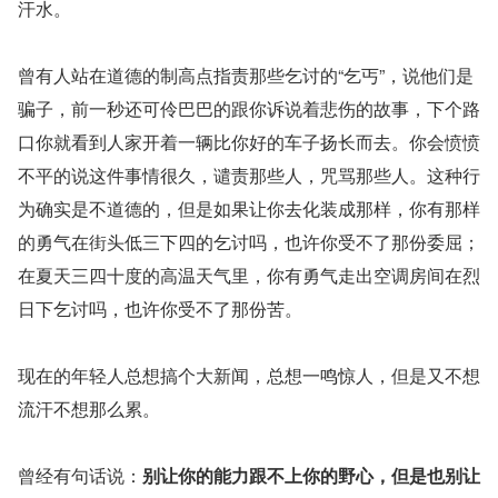
汗水。
曾有人站在道德的制高点指责那些乞讨的“乞丐”，说他们是
骗子，前一秒还可伶巴巴的跟你诉说着悲伤的故事，下个路
口你就看到人家开着一辆比你好的车子扬长而去。你会愤愤
不平的说这件事情很久，谴责那些人，咒骂那些人。这种行
为确实是不道德的，但是如果让你去化装成那样，你有那样
的勇气在街头低三下四的乞讨吗，也许你受不了那份委屈；
在夏天三四十度的高温天气里，你有勇气走出空调房间在烈
日下乞讨吗，也许你受不了那份苦。
现在的年轻人总想搞个大新闻，总想一鸣惊人，但是又不想
流汗不想那么累。
曾经有句话说：
别让你的能力跟不上你的野心，但是也别让