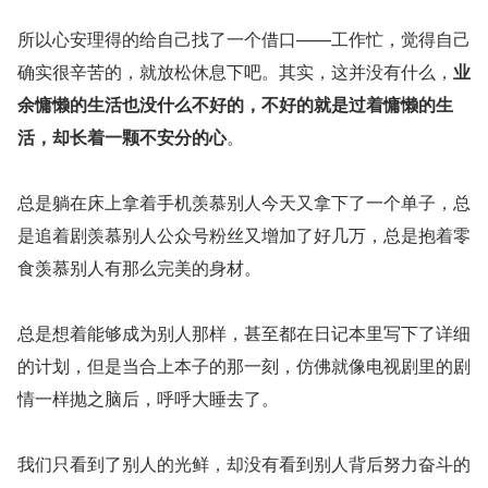
所以心安理得的给自己找了一个借口——工作忙，觉得自己
确实很辛苦的，就放松休息下吧。其实，这并没有什么，
业
余慵懒的生活也没什么不好的，不好的就是过着慵懒的生
活，却长着一颗不安分的心
。
总是躺在床上拿着手机羡慕别人今天又拿下了一个单子，总
是追着剧羡慕别人公众号粉丝又增加了好几万，总是抱着零
食羡慕别人有那么完美的身材。
总是想着能够成为别人那样，甚至都在日记本里写下了详细
的计划，但是当合上本子的那一刻，仿佛就像电视剧里的剧
情一样抛之脑后，呼呼大睡去了。
我们只看到了别人的光鲜，却没有看到别人背后努力奋斗的