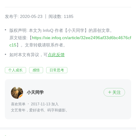
发布于: 2020-05-23
阅读数: 1185
版权声明: 本文为 InfoQ 作者【小天同学】的原创文章。
原文链接:【
https://xie.infoq.cn/article/32ee2496af33d6bc4676cf
c15
】。文章转载请联系作者。
如对本文有异议，可
点此反馈
个人成长
感悟
日常思考
小天同学
关注

喜欢简单
2017-11-13 加入
文艺青年，爱好读书、码字和摄影。