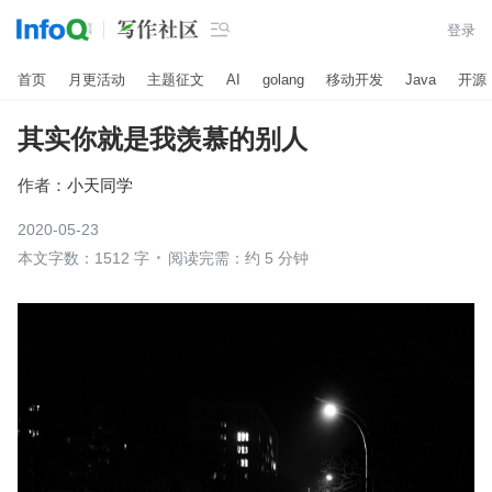

登录
首页
月更活动
主题征文
AI
golang
移动开发
Java
开源
其实你就是我羡慕的别人
作者：
小天同学
2020-05-23
本文字数：1512 字
阅读完需：约 5 分钟