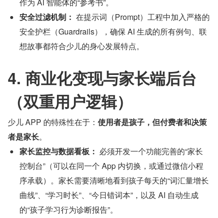
作为 AI 智能体的“参考书”。
安全过滤机制：
 在提示词（Prompt）工程中加入严格的
安全护栏（Guardrails），确保 AI 生成的所有例句、联
想故事都符合少儿的身心发展特点。
4. 商业化变现与家长端后台
（双重用户逻辑）
少儿 APP 的特殊性在于：
使用者是孩子，但付费者和决策
者是家长
。
家长监控与数据看板：
 必须开发一个功能完善的“家长
控制台”（可以在同一个 App 内切换，或通过微信小程
序承载）。家长需要清晰地看到孩子每天的“词汇量增长
曲线”、“学习时长”、“今日错词本”，以及 AI 自动生成
的“孩子学习行为诊断报告”。