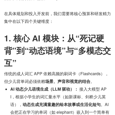
在具体规划和投入开发前，我们需要将核心预算和研发精力
集中在以下四个关键维度：
1. 核心 AI 模块：从“死记硬
背”到“动态语境”与“多模态交
互”
传统的成人词汇 APP 依赖高频的刷词卡（Flashcards），
但少儿背单词必须依赖
场景、声音和视觉的结合
。
AI 动态少儿语境生成（LLM 驱动）：
 接入大模型 AP
I，根据小学生的词汇量水平（如新课标、剑桥少儿英
语），
动态生成充满童趣的绘本故事或生活化短句
。AI 
会把正在学习的单词（如 elephant）嵌入到一个简单有