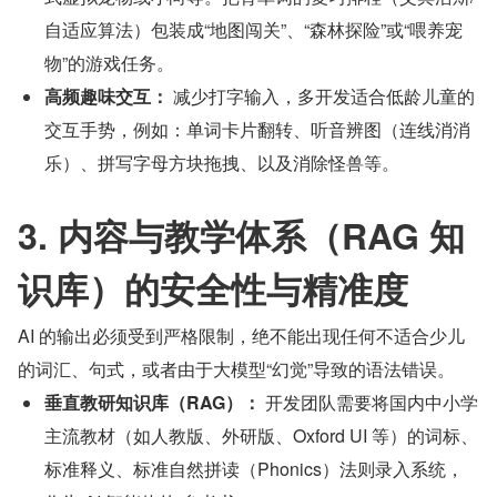
自适应算法）包装成“地图闯关”、“森林探险”或“喂养宠
物”的游戏任务。
高频趣味交互：
 减少打字输入，多开发适合低龄儿童的
交互手势，例如：单词卡片翻转、听音辨图（连线消消
乐）、拼写字母方块拖拽、以及消除怪兽等。
3. 内容与教学体系（RAG 知
识库）的安全性与精准度
AI 的输出必须受到严格限制，绝不能出现任何不适合少儿
的词汇、句式，或者由于大模型“幻觉”导致的语法错误。
垂直教研知识库（RAG）：
 开发团队需要将国内中小学
主流教材（如人教版、外研版、Oxford UI 等）的词标、
标准释义、标准自然拼读（Phonics）法则录入系统，