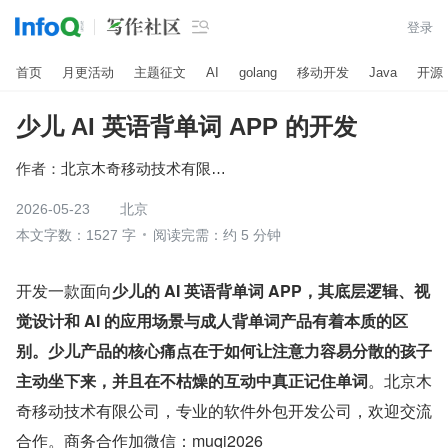

登录
首页
月更活动
主题征文
AI
golang
移动开发
Java
开源
少儿 AI 英语背单词 APP 的开发
作者：
北京木奇移动技术有限公司
2026-05-23
北京
本文字数：1527 字
阅读完需：约 5 分钟
开发一款面向
少儿的 AI 英语背单词 APP，其底层逻辑、视
觉设计和 AI 的应用场景与成人背单词产品有着本质的区
别。少儿产品的核心痛点在于如何让注意力容易分散的孩子
主动坐下来，并且在不枯燥的互动中真正记住单词
。北京木
奇移动技术有限公司，专业的软件外包开发公司，欢迎交流
合作。商务合作加微信：muqi2026