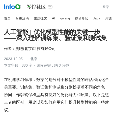

登录
首页
月更活动
主题征文
AI
golang
移动开发
Java
开源
人工智能 | 优化模型性能的关键一步
——深入理解训练集、验证集和测试集
作者：
测吧(北京)科技有限公司
2023-12-05
北京
本文字数：880 字
阅读完需：约 3 分钟
在机器学习领域，数据的划分对于模型性能的评估和优化至
关重要。训练集、验证集和测试集分别扮演着不同的角色，
协同工作以确保模型具有良好的泛化能力和质量。以下是这
三者的区别、用途以及如何利用它们提升模型性能的一些建
议。