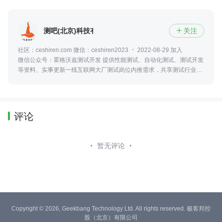
测吧(北京)科技有限公司
关注

社区：ceshiren.com 微信：ceshiren2023
2022-08-29 加入
微信公众号：霍格沃兹测试开发 提供性能测试、自动化测试、测试开发
等资料、实事更新一线互联网大厂测试岗位内推需求，共享测试行业动
态及资讯，更可零距离接触众多业内大佬
评论
暂无评论
Copyright © 2026, Geekbang Technology Ltd. All rights reserved. 极客邦控
股（北京）有限公司