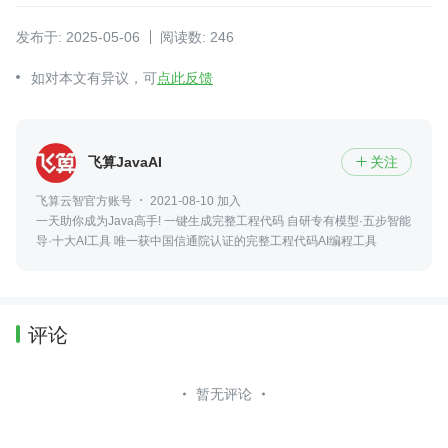
发布于: 2025-05-06
阅读数: 246
如对本文有异议，可
点此反馈
飞算JavaAI
关注

飞算云智官方账号
2021-08-10 加入
一天助你成为Java高手! 一键生成完整工程代码 自研专有模型·五步智能
导·十大AI工具 唯一获中国信通院认证的完整工程代码AI编程工具
评论
暂无评论