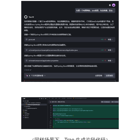
（同样场景下，Trae 生成片段代码）