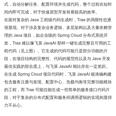
式，自动分解任务、配置环境并生成代码，整个过程在短时
间内即可完成，对于快速原型开发有着较高的效率。
在面对复杂的 Java 工程级代码生成时，Trae 的局限性也逐
渐显现。对于涉及复杂业务逻辑、多层架构以及大量依赖管
理的 Java 项目，如企业级的 Spring Cloud 分布式系统开
发，Trae 难以像飞算 JavaAI 那样一键生成完整且可用的工
程代码（见上图）。它生成的代码可能只是部分功能的片
段，在项目结构的完整性、代码的规范性以及与 Java 开发
最佳实践的契合度上，与飞算 JavaAI 相比存在一定差距。
在生成 Spring Cloud 项目代码时，飞算 JavaAI 能准确构建
包含服务注册与发现、配置中心、负载均衡等完整功能模块
的工程，而 Trae 可能仅能生成一些简单的服务接口代码片
段，对于复杂的分布式配置和服务间调用逻辑的实现则显得
力不从心。