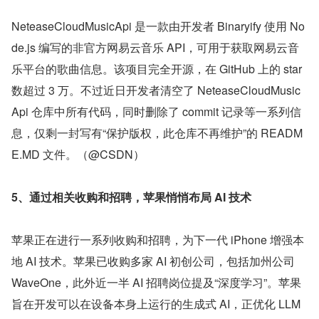
NeteaseCloudMusicApi 是一款由开发者 Binaryify 使用 No
de.js 编写的非官方网易云音乐 API，可用于获取网易云音
乐平台的歌曲信息。该项目完全开源，在 GitHub 上的 star 
数超过 3 万。不过近日开发者清空了 NeteaseCloudMusic
Api 仓库中所有代码，同时删除了 commit 记录等一系列信
息，仅剩一封写有“保护版权，此仓库不再维护”的 READM
E.MD 文件。（@CSDN）
5、通过相关收购和招聘，苹果悄悄布局 AI 技术
苹果正在进行一系列收购和招聘，为下一代 iPhone 增强本
地 AI 技术。苹果已收购多家 AI 初创公司，包括加州公司 
WaveOne，此外近一半 AI 招聘岗位提及“深度学习”。苹果
旨在开发可以在设备本身上运行的生成式 AI，正优化 LLM 