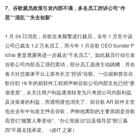
7、谷歌裁员政策引发内部不满，多名员工控诉公司“作
恶”“混乱”“失去创新”
1 月 24 日消息，谷歌近来频繁进行裁员，去年 1 月至今该
公司已裁去 1.2 万名员工，而今年 1 月谷歌 CEO Sundar P
ichai 更是透露将进一步裁去“千名员工”。如此裁员行动引发
谷歌公司内部员工强烈震动，部分员工选择主动跳槽，并在
各大社交媒体平台上发布长文“控诉”谷歌。一位据称曾在谷
歌任职 18 年的前软件工程师声称谷歌公司内部文化已经“逐
渐变质”，从关注用户利益逐渐转变为只考虑公司内部利益
及决策者的利益，而透明度也消失了。前谷歌 AR 软件主管
也在去年中旬发文抨击谷歌，声称他离职的主要原因是谷歌
高管们“频繁人事变动”、“办公室政治”以及领导层“朝三暮
四”不愿兑现承诺。（@IT 之家）