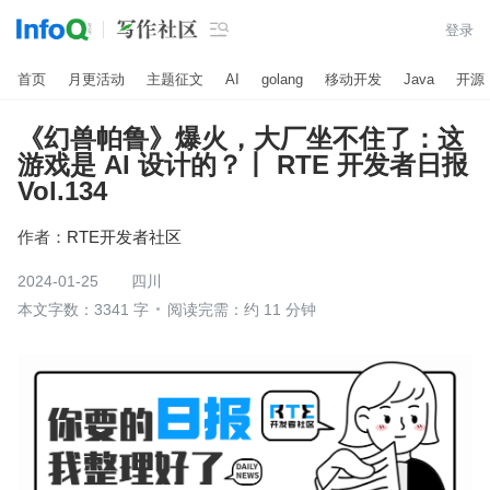

登录
首页
月更活动
主题征文
AI
golang
移动开发
Java
开源
《幻兽帕鲁》爆火，大厂坐不住了：这
游戏是 AI 设计的？丨 RTE 开发者日报
Vol.134
作者：
RTE开发者社区
2024-01-25
四川
本文字数：3341 字
阅读完需：约 11 分钟