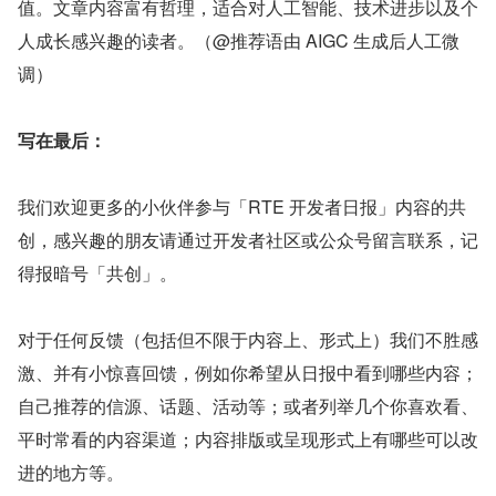
值。文章内容富有哲理，适合对人工智能、技术进步以及个
人成长感兴趣的读者。（@推荐语由 AIGC 生成后人工微
调）
写在最后：
我们欢迎更多的小伙伴参与「RTE 开发者日报」内容的共
创，感兴趣的朋友请通过开发者社区或公众号留言联系，记
得报暗号「共创」。
对于任何反馈（包括但不限于内容上、形式上）我们不胜感
激、并有小惊喜回馈，例如你希望从日报中看到哪些内容；
自己推荐的信源、话题、活动等；或者列举几个你喜欢看、
平时常看的内容渠道；内容排版或呈现形式上有哪些可以改
进的地方等。