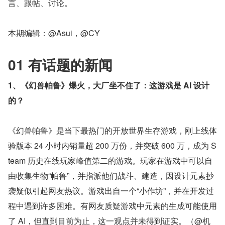
言、跟帖、讨论。
本期编辑：@Asui，@CY
01 有话题的新闻
1、《幻兽帕鲁》爆火，大厂坐不住了：这游戏是 AI 设计
的？
《幻兽帕鲁》是当下最热门的开放世界生存游戏，刚上线体
验版本 24 小时内销量超 200 万份，并突破 600 万，成为 S
team 历史在线玩家峰值第二的游戏。玩家在游戏中可以自
由收集生物“帕鲁”，并指派他们战斗、建造，因设计元素抄
袭疑似引起网友热议。游戏出自一个“小作坊”，并在开发过
程中遇到许多困难。有网友质疑游戏中元素的生成可能使用
了 AI，但直到目前为止，这一观点并未得到证实。（@机