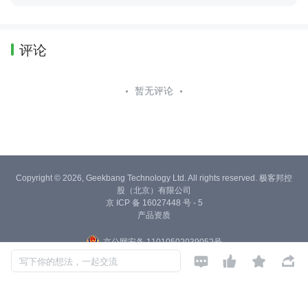
评论
暂无评论
Copyright © 2026, Geekbang Technology Ltd. All rights reserved. 极客邦控
股（北京）有限公司
京 ICP 备 16027448 号 - 5
产品资质
京公网安备 11010502039052号




写下你的想法，一起交流