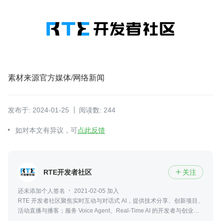
素材来源官方媒体/网络新闻
发布于: 2024-01-25
阅读数: 244
如对本文有异议，可
点此反馈
RTE开发者社区
关注

还未添加个人签名
2021-02-05 加入
RTE 开发者社区聚焦实时互动与对话式 AI，提供技术分享、创新项目、
活动直播与播客；服务 Voice Agent、Real-Time AI 的开发者与创业
者。