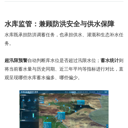
水库监管：兼顾防洪安全与供水保障
水库既承担防洪调蓄任务，也承担供水、灌溉和生态补水任
务。
超汛限预警
自动判断库水位是否超过汛限水位；
蓄水统计
则
将当前蓄水量与历史同期、近三年平均等指标进行对比，直
观呈现哪些水库蓄水偏多、哪些偏少。