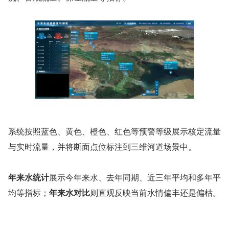
系统按照蓝色、黄色、橙色、红色等预警等级展示核定流量
与实时流量，并将断面点位标注到三维河道场景中。
年来水统计
展示今年来水、去年同期、近三年平均和多年平
均等指标；
年来水对比
则直观反映当前水情偏丰还是偏枯。