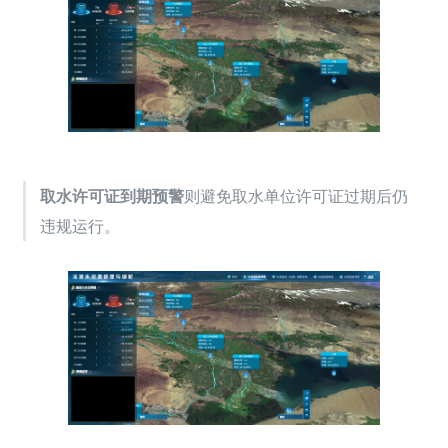
取水许可证到期预警
则避免取水单位许可证过期后仍
违规运行。