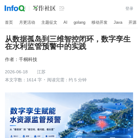

登录
首页
月更活动
主题征文
AI
golang
移动开发
Java
开源
从数据孤岛到三维智控闭环，数字孪生
在水利监管预警中的实践
作者：
千桐科技
2026-06-18
江苏
本文字数：1614 字
阅读完需：约 5 分钟