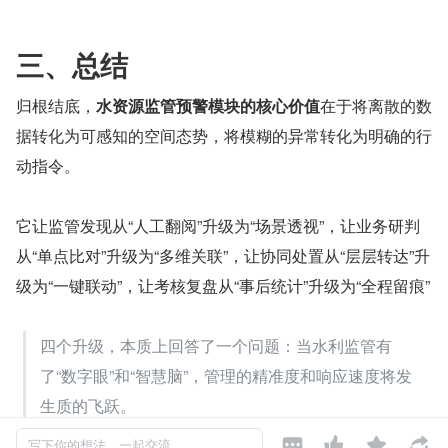
三、总结
归根结底，
水资源监管预警模块的核心价值
在于将离散的数
据转化为可感知的空间态势，将模糊的异常转化为明确的行
动指令。
它让监管发现从“人工翻阅”升级为“场景透视”，让业务研判
从“单点比对”升级为“多维关联”，让协同处置从“层层转达”升
级为“一键联动”，让考核复盘从“事后统计”升级为“全程留痕”
四个升级，本质上回答了一个问题：当水利监管有
了“数字眼”和“智慧脑”，管理的精准度和响应速度将发
生质的飞跃。




写下你的想法，一起交流