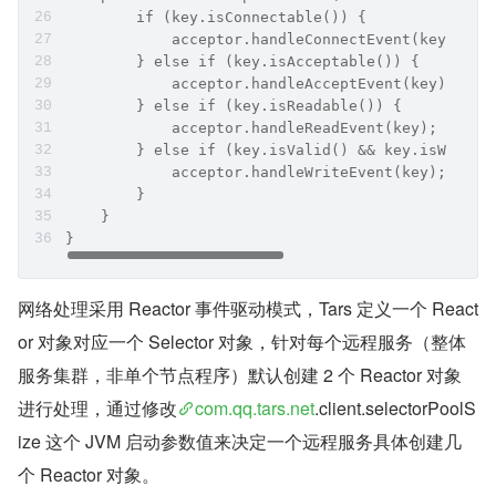
        if (key.isConnectable()) {
            acceptor.handleConnectEvent(key);
        } else if (key.isAcceptable()) {
            acceptor.handleAcceptEvent(key);
        } else if (key.isReadable()) {
            acceptor.handleReadEvent(key);
        } else if (key.isValid() && key.isWritab
            acceptor.handleWriteEvent(key);
        }
    }
}
网络处理采用 Reactor 事件驱动模式，Tars 定义一个 React
or 对象对应一个 Selector 对象，针对每个远程服务（整体
服务集群，非单个节点程序）默认创建 2 个 Reactor 对象
进行处理，通过修改
com.qq.tars.net
.client.selectorPoolS
ize 这个 JVM 启动参数值来决定一个远程服务具体创建几
个 Reactor 对象。