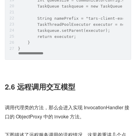
        int queueSize = communicatorConfig.getQu
        TaskQueue taskqueue = new TaskQueue(queu
        String namePrefix = "tars-client-executo
        TaskThreadPoolExecutor executor = new Ta
        taskqueue.setParent(executor);
        return executor;
    }
}
2.6 远程调用交互模型
调用代理类的方法，那么会进入实现 InvocationHandler 接
口的 ObjectProxy 中的 invoke 方法。
下图描述了远程服务调用的流程情况。这里着重讲几个点，