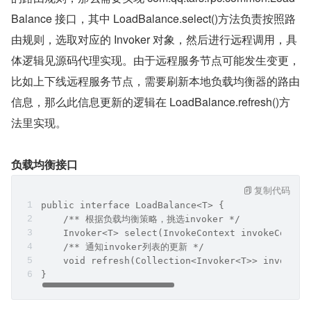
Balance 接口，其中 LoadBalance.select()方法负责按照路
由规则，选取对应的 Invoker 对象，然后进行远程调用，具
体逻辑见源码代理实现。由于远程服务节点可能发生变更，
比如上下线远程服务节点，需要刷新本地负载均衡器的路由
信息，那么此信息更新的逻辑在 LoadBalance.refresh()方
法里实现。
负载均衡接口
复制代码
public interface LoadBalance<T> {
    /** 根据负载均衡策略，挑选invoker */
    Invoker<T> select(InvokeContext invokeContex
    /** 通知invoker列表的更新 */
    void refresh(Collection<Invoker<T>> invokers
}