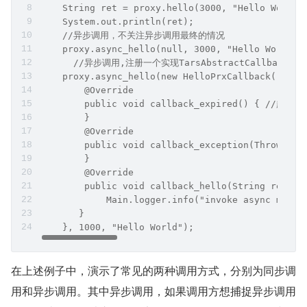
    String ret = proxy.hello(3000, "Hello World"
    System.out.println(ret);
    //异步调用，不关注异步调用最终的情况
    proxy.async_hello(null, 3000, "Hello World")
      //异步调用,注册一个实现TarsAbstractCall
    proxy.async_hello(new HelloPrxCallback() {
        @Override
        public void callback_expired() { //超时
        }
        @Override
        public void callback_exception(Throwa
        }
        @Override
        public void callback_hello(String re
            Main.logger.info("invoke async metho
       }
    }, 1000, "Hello World");
在上述例子中，演示了常见的两种调用方式，分别为同步调
用和异步调用。其中异步调用，如果调用方想捕捉异步调用