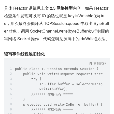
具体 Reactor 逻辑见上文 
2.5 网络模型
内容，如果 Reactor 
检查条件发现可以写 IO 的话也就是 key.isWritable()为 tru
e，那么最终会循环从 TCPSession.queue 中取出 ByteBuff
er 对象，调用 SocketChannel.write(byteBuffer)执行实际的
写网络 Socket 操作，代码逻辑见源码中的 doWrite()方法。
读写事件线程池初始化
复制代码
public class TCPSession extends Session {
    public void write(Request request) throws IO
        try {
            IoBuffer buffer = selectorManager.ge
            write(buffer);
        //***** 省略代码 *****
    }
    protected void write(IoBuffer buffer) throws
        //***** 省略代码 *****