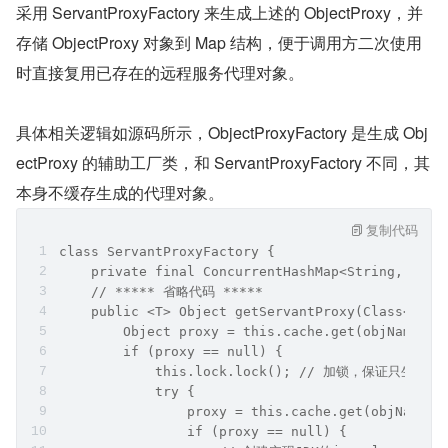
采用 ServantProxyFactory 来生成上述的 ObjectProxy，并
存储 ObjectProxy 对象到 Map 结构，便于调用方二次使用
时直接复用已存在的远程服务代理对象。
具体相关逻辑如源码所示，ObjectProxyFactory 是生成 Obj
ectProxy 的辅助工厂类，和 ServantProxyFactory 不同，其
本身不缓存生成的代理对象。
复制代码
class ServantProxyFactory {
    private final ConcurrentHashMap<String, Obje
    // ***** 省略代码 *****
    public <T> Object getServantProxy(Class<T> c
        Object proxy = this.cache.get(objName);
        if (proxy == null) {
            this.lock.lock(); // 加锁，保证只
            try {
                proxy = this.cache.get(objName);
                if (proxy == null) {