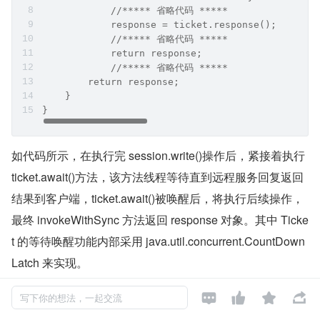
            //***** 省略代码 *****
            response = ticket.response();
            //***** 省略代码 *****
            return response;
            //***** 省略代码 *****
        return response;
    }
}
如代码所示，在执行完 session.write()操作后，紧接着执行 
ticket.await()方法，该方法线程等待直到远程服务回复返回
结果到客户端，ticket.await()被唤醒后，将执行后续操作，
最终 invokeWithSync 方法返回 response 对象。其中 Ticke
t 的等待唤醒功能内部采用 java.util.concurrent.CountDown
Latch 来实现。




写下你的想法，一起交流
对于异步方法调用，将会执行 ServantClient.invokeWithAs