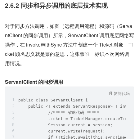
2.6.2 同步和异步调用的底层技术实现
对于同步方法调用，如图（远程调用流程）和源码（Serva
ntClient 的同步调用）所示，ServantClient 调用底层网络写
操作，在 invokeWithSync 方法中创建一个 Ticket 对象，Ti
cket 顾名思义就是票的意思，这张票唯一标识本次网络调
用情况。
ServantClient 的同步调用
复制代码
public class ServantClient {
    public <T extends ServantResponse> T invokeW
            //***** 省略代码 *****
            ticket = TicketManager.createTicket(
            Session current = session;
            current.write(request);
            if (!ticket.await(this.syncTimeout, 