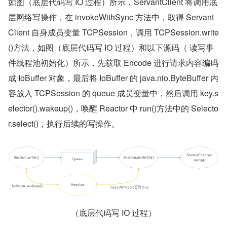
如图（底层代码写 IO 过程）所示，ServantClient 将调用底
层网络写操作，在 invokeWithSync 方法中，取得 Servant
Client 自身成员变量 TCPSession，调用 TCPSession.write
()方法，如图（底层代码写 IO 过程）和以下源码（ 读写事
件线程池初始化）所示，先获取 Encode 进行请求内容编码
成 IoBuffer 对象，最后将 IoBuffer 的 java.nio.ByteBuffer 内
容放入 TCPSession 的 queue 成员变量中，然后调用 key.s
elector().wakeup()，唤醒 Reactor 中 run()方法中的 Selecto
r.select()，执行后续的写操作。
（底层代码写 IO 过程）