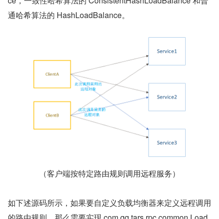
ce，一致性哈希算法的 ConsistentHashLoadBalance 和普
通哈希算法的 HashLoadBalance。
（客户端按特定路由规则调用远程服务）
如下述源码所示，如果要自定义负载均衡器来定义远程调用
的路由规则，那么需要实现 com.qq.tars.rpc.common.Load