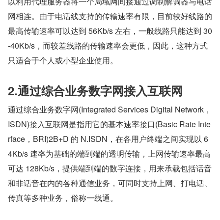
以利用代理服务器将一个局域网间接通过调制解调器与电话
网相连。由于电话线支持的传输速率有限，目前较好线路的
最高传输速率可以达到 56Kb/s 左右，一般线路只能达到 30
-40Kb/s，而较差线路的传输速率会更低，因此，这种方式
只适合于个人或小型企业使用。
2.通过综合业务数字网接入互联网
通过综合业务数字网(Integrated Services Digital Network，
ISDN)接入互联网是指用它的基本速率接口(Basic Rate Inte
rface，BRI)2B+D 的 N.ISDN，在各用户终端之间实现以 6
4Kb/s 速率为基础的端到端的透明传输，上网传输速率最高
可达 128Kb/s，提供端到端的数字连接，用来承载包括话音
和非话音在内的各种通信业务，可同时支持上网、打电话、
传真等多种业务，俗称一线通。