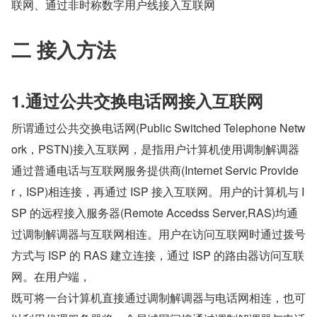
联网、通过非时称数字用户线接入互联网
二 接入方法
1.通过公共交换电话网接入互联网
所谓通过公共交换电话网(Public Switched Telephone Netw
ork，PSTN)接入互联网，是指用户计算机使用调制解调器
通过普通电话与互联网服务提供商(Internet Servic Provide
r，ISP)相连接，再通过 ISP 接入互联网。用户的计算机与 I
SP 的远程接入服务器(Remote Accedss Server,RAS)均通
过调制解调器与互联网相连。用户在访问互联网时通过拨号
方式与 ISP 的 RAS 建立连接，通过 ISP 的路由器访问互联
网。在用户端，
既可将一台计算机直接通过调制解调器与电话网相连，也可