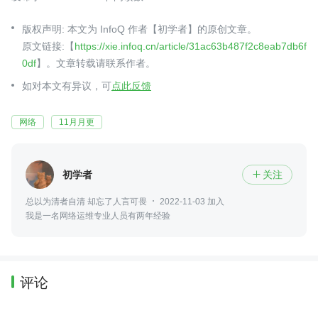
版权声明: 本文为 InfoQ 作者【初学者】的原创文章。
原文链接:【
https://xie.infoq.cn/article/31ac63b487f2c8eab7db6f
0df
】。文章转载请联系作者。
如对本文有异议，可
点此反馈
网络
11月月更
初学者
关注

总以为清者自清 却忘了人言可畏
2022-11-03 加入
我是一名网络运维专业人员有两年经验
评论