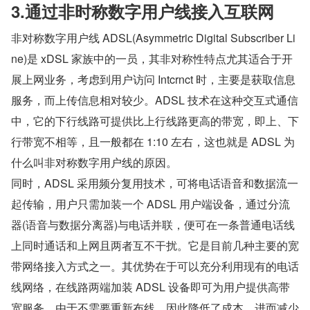
3.通过非时称数字用户线接入互联网
非对称数字用户线 ADSL(Asymmetric Digital Subscriber Li
ne)是 xDSL 家族中的一员，其非对称性特点尤其适合于开
展上网业务，考虑到用户访问 Intcrnct 时，主要是获取信息
服务，而上传信息相对较少。ADSL 技术在这种交互式通信
中，它的下行线路可提供比上行线路更高的带宽，即上、下
行带宽不相等，且一般都在 1:10 左右，这也就是 ADSL 为
什么叫非对称数字用户线的原因。
同时，ADSL 采用频分复用技术，可将电话语音和数据流一
起传输，用户只需加装一个 ADSL 用户端设备，通过分流
器(语音与数据分离器)与电话并联，便可在一条普通电话线
上同时通话和上网且两者互不干扰。它是目前几种主要的宽
带网络接入方式之一。其优势在于可以充分利用现有的电话
线网络，在线路两端加装 ADSL 设备即可为用户提供高带
宽服务。由于不需要重新布线，因此降低了成本，进而减少