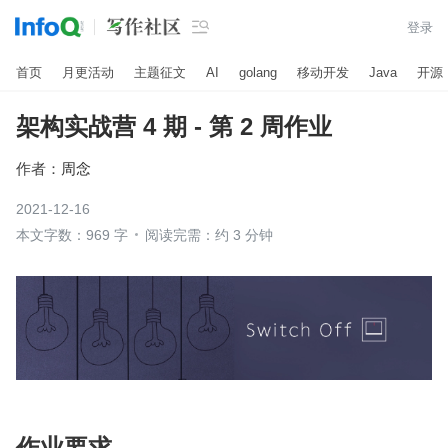

登录
首页
月更活动
主题征文
AI
golang
移动开发
Java
开源
架构实战营 4 期 - 第 2 周作业
作者：
周念
2021-12-16
本文字数：969 字
阅读完需：约 3 分钟
作业要求