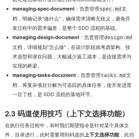
managing-spec-document
：负责管理
文
spec.md
档，明确记录"做什么"，确保需求清晰无歧义，避免开
发过程中的需求偏差，是整个 SDD 流程的基础。
managing-design-document
：负责管理
design.md
文档，详细规划"怎么做"，在设计阶段就考虑架构、技
术选型和潜在问题，大幅减少返工成本，是连接需求与
实现的桥梁。
managing-tasks-document
：负责管理
文
tasks.md
档，将复杂项目分解为可追踪的具体任务，使开发进度
一目了然，是 SDD 流程的落地环节。
2.3 码道使用技巧（上下文选择功能）
在执行任务过程中，有时我们期望指令是针对某个具体文
件、目录进行，此时需要用到码道的
上下文选择功能
，此功