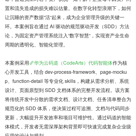
置和流失造成的损失难以估量。在数字化转型浪潮下，如何
让沉睡的资产数据“活“起来，成为企业管理升级的关键一
环。本案例旨在通过 AI 驱动的规范驱动开发（SDD）方法
论，为固定资产管理系统注入“数字智慧“，实现资产全生命
周期的透明化、智能化管理。
本案例采用
华为云码道（CodeArts）代码智能体
作为核
心开发工具，结合 dev-process-framework、page-mocku
p、function-detail 等专业化 skills，构建从需求分析、系统
设计、页面原型到 SDD 文档体系的完整开发流程。该方案
将传统开发中分散的需求文档、设计文档、任务清单整合为
规范化的 SDD 体系，使决策过程可追溯、文档与代码同步
更新，大幅提升开发效率和项目可维护性。通过码道的智能
体模式，开发者无需深厚架构背景即可快速完成复杂企业级
应用的设计与规划。