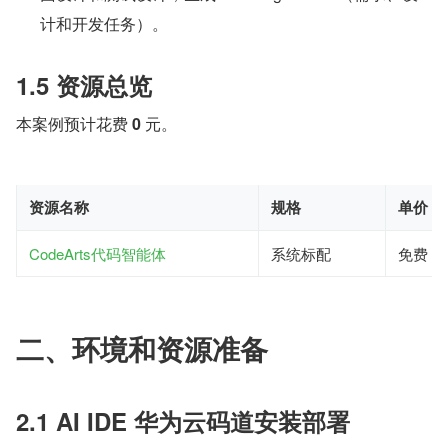
计和开发任务）。
1.5 资源总览
本案例预计花费 
0 
元。
资源名称
规格
单价（
CodeArts代码智能体
系统标配
免费
二、环境和资源准备
2.1 AI IDE 华为云码道安装部署