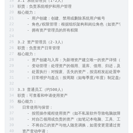
希望通过开发一个固定资产管理系统，实现：
    - 资产全生命周期数字化管理
    - 提高资产利用率20%以上
    - 降低资产管理成本
    - 完善审计追踪机制
    - 提供数据决策支持
3 目标用户
3.1 系统管理员（1-2人）
职责：负责系统维护和用户管理
核心能力：
    - 用户创建：创建、禁用或删除系统用户账号
    - 角色/权限管理：根据组织架构和岗位角色（如资产管理
    - 拥有资产管理员的所有权限
3.2 资产管理员（2-3人）
职责：负责资产日常管理
核心能力：
    - 资产创建与入库：为新增资产建立唯一的资产详情（编码
    - 变动管理：处理资产的领用、退库、借用、归还，及时在
    - 处置执行：对报废、丢失的资产，按流程发起处置申请，
    - 日常维护与盘点：按周期（如每季度/年度）制定盘点计