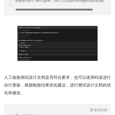
我们继续使用 test-designer skill 完成 AssetMgmt 项目的测
试设计。
复制代码
#systemDesign 
请使用test-designer skill完成AssetMgmt项目的测试设计