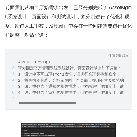
注：本案中该指令执行了三次，以避免问题遗漏。
3.2.4 设计调整与整体优化
前面我们从项目原始需求出发，已经分别完成了 AssetMgm
t 系统设计、页面设计和测试设计，并分别进行了优化和调
整。经过人工审核，发现设计中存在一些问题需要进行优化
和调整，对话码道：
复制代码
#systemDesign 
请对固定资产管理系统系统设计、页面设计做出如下调整：
1、设计中不可出现emoji表情，请进行合理替换和修改；
2、首页概览和统计分析应在同一个页面，在现有首页概览的基础上
3、设计中包含了通知的相关描述，但并未进行详细设计，请补充此