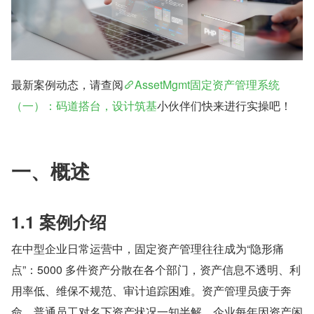
最新案例动态，请查阅
AssetMgmt固定资产管理系统
（一）：码道搭台，设计筑基
小伙伴们快来进行实操吧！
一、概述
1.1 案例介绍
在中型企业日常运营中，固定资产管理往往成为“隐形痛
点”：5000 多件资产分散在各个部门，资产信息不透明、利
用率低、维保不规范、审计追踪困难。资产管理员疲于奔
命，普通员工对名下资产状况一知半解，企业每年因资产闲