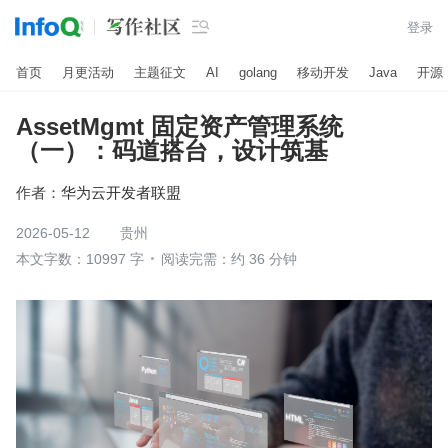

登录
首页
月更活动
主题征文
AI
golang
移动开发
Java
开源
AssetMgmt 固定资产管理系统
（一）：码道搭台，设计筑基
作者：
华为云开发者联盟
2026-05-12
贵州
本文字数：10997 字
阅读完需：约 36 分钟