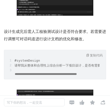
4、设计中包含了审批的相关描述，但并未进行详细设计，请补充此
设计生成完后需人工核验测试设计是否符合要求。若需要进
行调整可对话码道进行设计文档的优化和修改。
复制代码
#systemDesign 




写下你的想法，一起交流
请帮我从整体和合理性上综合分析一下项目设计，是否有需要调整