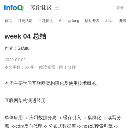

登录
首页
月更活动
主题征文
AI
golang
移动开发
Java
开源
week 04 总结
作者：
Safufu
2020-07-02
本文字数：60 字
阅读完需：约 1 分钟
本周主要学习互联网架构演化及使用技术概览。
互联网架构演进经历
单体应用 -> 应用数据分离 -> 缓存引入 -> 集群化 -> 读写分
离  ->cdn/反向代理 -> 分布式数据库 -> nosql/搜索引擎 -> 