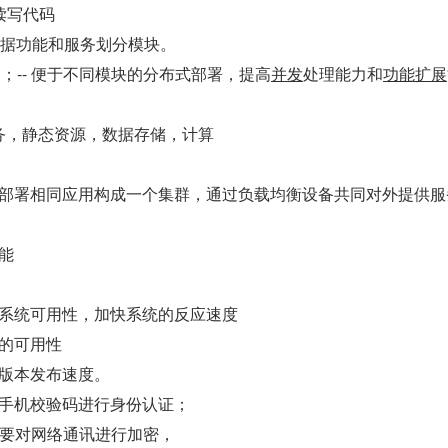
读写代码
--根据功能和服务划分模块。
护；-- 便于不同模块的分布式部署，提高
并发
处理能力和
功能扩展
服务，静态资源，数据存储，计算
服务器部署相同应用构成一个集群，通过负载均衡设备共同对外提供
用
性能
，提高系统可用性，加快系统的反应速度
系统的可用性
系统版本发布速度。
密码和手机校验码进行身份认证；
要对网络通讯进行加密，