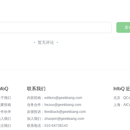
发
暂无评论
nfoQ
联系我们
InfoQ
关于我们
内容投稿：editors@geekbang.com
北京 · QC
我要投稿
业务合作：hezuo@geekbang.com
上海 · AI
合作伙伴
反馈投诉：feedback@geekbang.com
加入我们
加入我们：zhaopin@geekbang.com
关注我们
联系电话：010-64738142