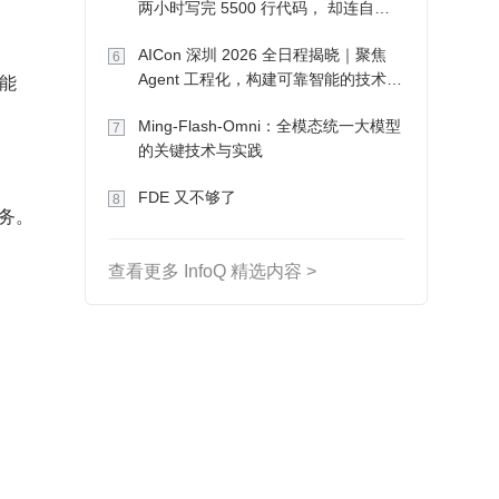
两小时写完 5500 行代码， 却连自己
写的游戏都玩不了
AICon 深圳 2026 全日程揭晓｜聚焦
6
能
Agent 工程化，构建可靠智能的技术路
径
Ming-Flash-Omni：全模态统一大模型
7
的关键技术与实践
FDE 又不够了
8
服务。
查看更多 InfoQ 精选内容 >