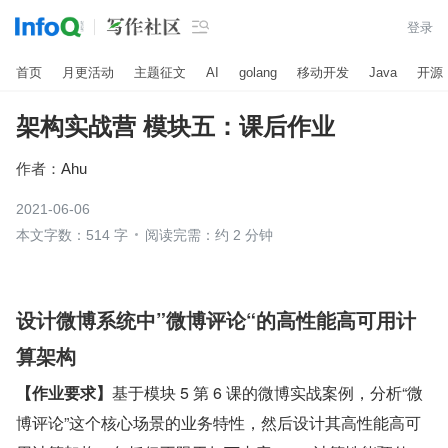

登录
首页
月更活动
主题征文
AI
golang
移动开发
Java
开源
架构实战营 模块五：课后作业
作者：
Ahu
2021-06-06
本文字数：514 字
阅读完需：约 2 分钟
设计微博系统中”微博评论“的高性能高可用计
算架构
【作业要求】
基于模块 5 第 6 课的微博实战案例，分析“微
博评论”这个核心场景的业务特性，然后设计其高性能高可