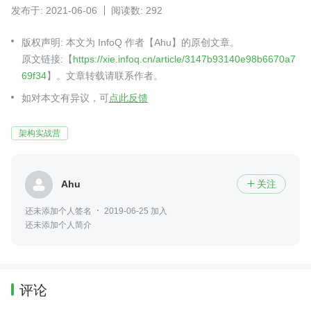
发布于: 2021-06-06
阅读数: 292
版权声明: 本文为 InfoQ 作者【Ahu】的原创文章。
原文链接:【
https://xie.infoq.cn/article/3147b93140e98b6670a7
69f34
】。文章转载请联系作者。
如对本文有异议，可
点此反馈
架构实战营
Ahu
关注

还未添加个人签名
2019-06-25 加入
还未添加个人简介
评论