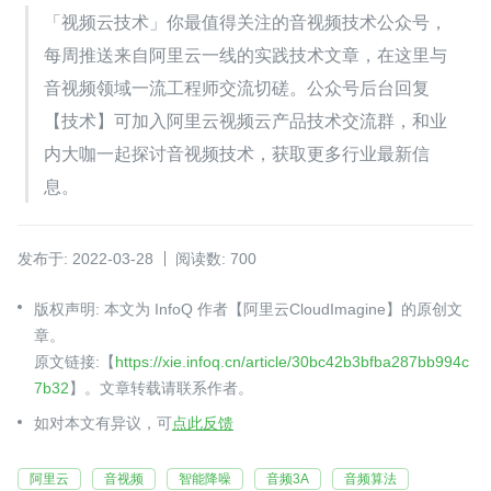
「视频云技术」你最值得关注的音视频技术公众号，
每周推送来自阿里云一线的实践技术文章，在这里与
音视频领域一流工程师交流切磋。公众号后台回复
【技术】可加入阿里云视频云产品技术交流群，和业
内大咖一起探讨音视频技术，获取更多行业最新信
息。
发布于: 2022-03-28
阅读数: 700
版权声明: 本文为 InfoQ 作者【阿里云CloudImagine】的原创文
章。
原文链接:【
https://xie.infoq.cn/article/30bc42b3bfba287bb994c
7b32
】。文章转载请联系作者。
如对本文有异议，可
点此反馈
阿里云
音视频
智能降噪
音频3A
音频算法