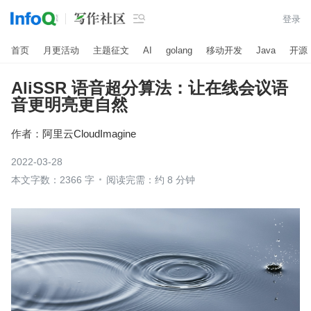

登录
首页
月更活动
主题征文
AI
golang
移动开发
Java
开源
AliSSR 语音超分算法：让在线会议语
音更明亮更自然
作者：
阿里云CloudImagine
2022-03-28
本文字数：2366 字
阅读完需：约 8 分钟