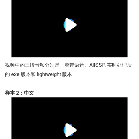
视频中的三段音频分别是：窄带语音、AliSSR 实时处理后
的 e2e 版本和 lightweight 版本
样本 2：中文