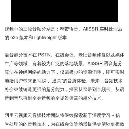
视频中的三段音频分别是：窄带语音、AliSSR 实时处理后
的 e2e 版本和 lightweight 版本
语音超分技术在 PSTN、在线会议、老旧音频修复以及媒体
生产等领域，有着较为广泛的落地场景。AliSSR 语音超分
算法在神经网络的助力下，仅需极少的资源消耗，即可实时
地给用户带来更“明亮、逼真”的音质体验。未来，音频技术
将会继续铸造更强的超分能力，探索从窄带到全频带、从语
音到音乐再到全类音频的全场景覆盖的超分技术。
阿里云视频云音频技术团队将继续探索基于深度学习 + 信
号处理的的音频技术，为在线会议等场景提供更清晰更极致