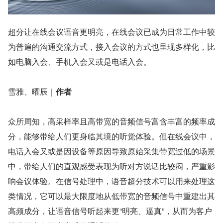
超分让在线会议语音更明亮，在线会议已成为日常工作中较
为普遍的沟通交流方式，接入会议的方式也呈现多样化，比
如电脑入会、手机入会又或是电话入会。
雪雅、曜辰｜
作者
众所周知，高采样率且高带宽的音频信号富含丰富的频率成
分，能够带给人们更身临其境的听觉体验。但在线会议中，
电话入会又或是因设备等原因导致原始采集带宽过低的场景
中，带给人们的直观感受表现为听对方说话比较闷，严重影
响会议体验。在信号处理中，语音超分技术可以用来处理这
类情况，它可以最大限度地从低带宽的音频信号中重建出其
高频成分，让语音信号听起来更“明亮、逼真”，从而为客户