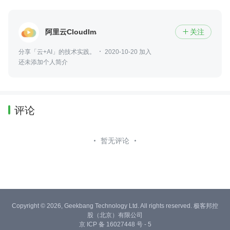
阿里云CloudImagine
关注

分享「云+AI」的技术实践。
2020-10-20 加入
还未添加个人简介
评论
暂无评论
Copyright © 2026, Geekbang Technology Ltd. All rights reserved. 极客邦控
股（北京）有限公司
京 ICP 备 16027448 号 - 5