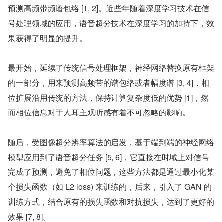
预测高频带频谱包络 [1, 2]。近些年随着深度学习技术在信
号处理领域的应用，语音超分技术在深度学习的加持下，效
果获得了明显的提升。
最开始，延续了传统信号处理框架，神经网络替换原有框架
的一部分，用来预测高频带的谱包络或者幅度谱 [3, 4]，相
位扩展沿用传统的方法，保持计算复杂度低的优势 [1]，然
而相位信息对于人耳主观听感有着不可忽略的影响。
随后，受图像超分辨率算法的启发，基于端到端的神经网络
模型应用到了语音超分任务 [5, 6]，它直接在时域上对信号
完成了预测，避免了相位问题，这些方法都是通过最小化某
个损失函数（如 L2 loss) 来训练的，后来，引入了 GAN 的
训练方式，结合原有的损失函数和对抗损失，达到了更好的
效果 [7, 8]。