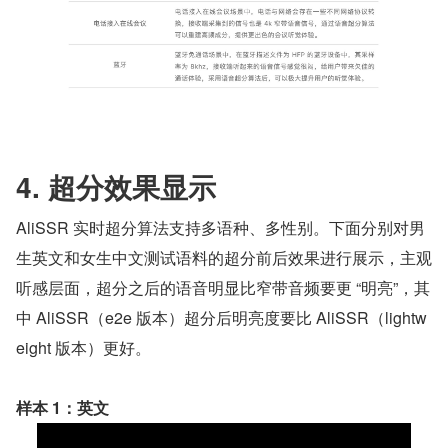
4. 超分效果显示
AliSSR 实时超分算法支持多语种、多性别。下面分别对男
生英文和女生中文测试语料的超分前后效果进行展示，主观
听感层面，超分之后的语音明显比窄带音频要更 “明亮”，其
中 AliSSR（e2e 版本）超分后明亮度要比 AliSSR（lightw
eight 版本）更好。
样本 1：英文