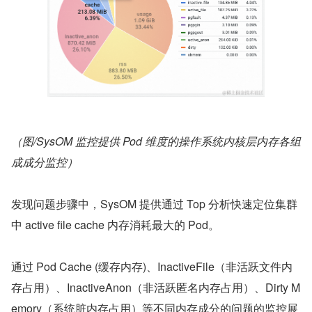
（图/SysOM 监控提供 Pod 维度的操作系统内核层内存各组
成成分监控）
发现问题步骤中，SysOM 提供通过 Top 分析快速定位集群
中 active file cache 内存消耗最大的 Pod。
通过 Pod Cache (缓存内存)、InactiveFile（非活跃文件内
存占用）、InactiveAnon（非活跃匿名内存占用）、Dirty M
emory（系统脏内存占用）等不同内存成分的问题的监控展