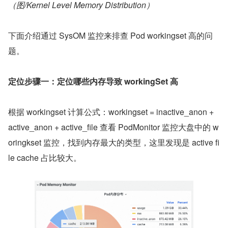
（图/Kernel Level Memory Distribution）
下面介绍通过 SysOM 监控来排查 Pod workingset 高的问
题。
定位步骤一：定位哪些内存导致 workingSet 高
根据 workingset 计算公式：workingset = inactive_anon + 
active_anon + active_file 查看 PodMonitor 监控大盘中的 w
oringkset 监控，找到内存最大的类型，这里发现是 active fi
le cache 占比较大。