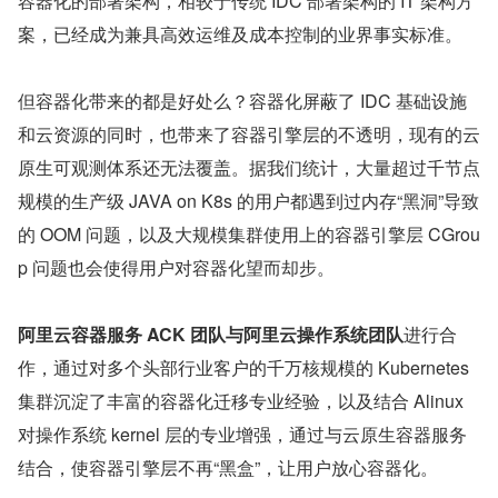
容器化的部署架构，相较于传统 IDC 部署架构的 IT 架构方
案，已经成为兼具高效运维及成本控制的业界事实标准。
但容器化带来的都是好处么？容器化屏蔽了 IDC 基础设施
和云资源的同时，也带来了容器引擎层的不透明，现有的云
原生可观测体系还无法覆盖。据我们统计，大量超过千节点
规模的生产级 JAVA on K8s 的用户都遇到过内存“黑洞”导致
的 OOM 问题，以及大规模集群使用上的容器引擎层 CGrou
p 问题也会使得用户对容器化望而却步。
阿里云容器服务 ACK 团队与阿里云操作系统团队
进行合
作，通过对多个头部行业客户的千万核规模的 Kubernetes 
集群沉淀了丰富的容器化迁移专业经验，以及结合 Alinux 
对操作系统 kernel 层的专业增强，通过与云原生容器服务
结合，使容器引擎层不再“黑盒”，让用户放心容器化。