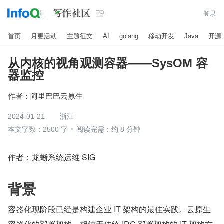

登录
首页
月更活动
主题征文
AI
golang
移动开发
Java
开源
从内核的视角观测容器——SysOM 容
器监控
作者：
阿里巴巴云原生
2024-01-21
浙江
本文字数：2500 字
阅读完需：约 8 分钟
作者：龙蜥系统运维 SIG
背景
容器化现阶段已经是构建企业 IT 架构的最佳实践。云原生