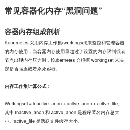
常见容器化内存“黑洞问题”
容器内存组成剖析
Kubernetes 采用内存工作集(workingset)来监控和管理容器
的内存使用，当容器内存使用量超过了设置的内存限制或者
节点出现内存压力时，Kubernetes 会根据 workingset 来决
定是否驱逐或者杀死容器。
内存工作集计算公式：
Workingset = inactive_anon + active_anon + active_file。
其中 inactive_anon 和 active_anon 是程序匿名内存总大
小。active_file 是活跃文件缓存大小。