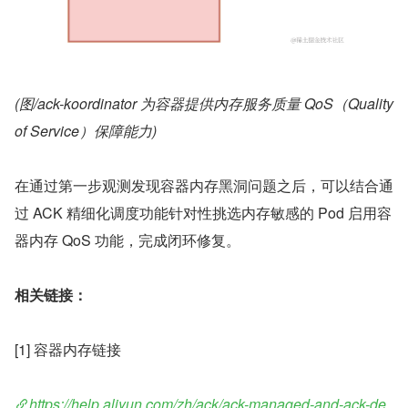
(图/ack-koordinator 为容器提供内存服务质量 QoS（Quality 
of Service）保障能力)
在通过第一步观测发现容器内存黑洞问题之后，可以结合通
过 ACK 精细化调度功能针对性挑选内存敏感的 Pod 启用容
器内存 QoS 功能，完成闭环修复。
相关链接：
[1] 容器内存链接
https://help.aliyun.com/zh/ack/ack-managed-and-ack-de