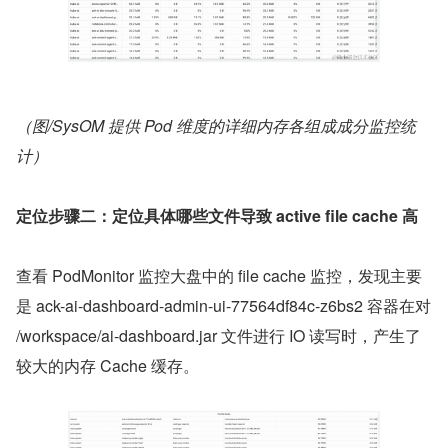
（图/SysOM 提供 Pod 维度的详细内存各组成成分监控统
计）
定位步骤二：定位具体哪些文件导致 active file cache 高
查看 PodMonitor 监控大盘中的 file cache 监控，发现主要
是 ack-ai-dashboard-admin-ui-77564df84c-z6bs2 容器在对 
/workspace/ai-dashboard.jar 文件进行 IO 读写时，产生了
较大的内存 Cache 缓存。