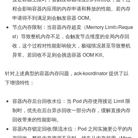
程会影响容器内应用的内存申请和释放的性能。若内存
申请得不到满足则会触发容器 OOM。
节点内存限制：当容器内存超卖（Memory Limit>Reque
st）导致整机内存不足，会触发节点维度的全局内存回
收，这个过程对性能影响较大，极端情况甚至导致整机
异常。若回收不足则会挑选容器 OOM Kill。
针对上述典型的容器内存问题，ack-koordinator 提供了以
下增强特性：
容器内存后台回收水位：当 Pod 内存使用接近 Limit 限
制时，优先在后台异步回收一部分内存，缓解直接内存
回收带来的性能影响。
容器内存锁定回收/限流水位：Pod 之间实施更公平的内
存回收，整机内存资源不足时，优先从内存超用（Mem