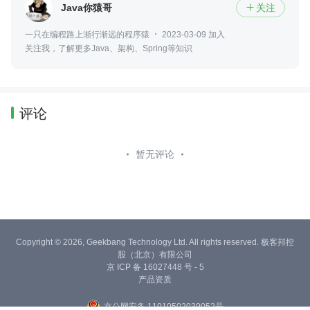
Java你猿哥
关注

一只在编程路上渐行渐远的程序猿
2023-03-09 加入
关注我，了解更多Java、架构、Spring等知识
评论
暂无评论
Copyright © 2026, Geekbang Technology Ltd. All rights reserved. 极客邦控
股（北京）有限公司
京 ICP 备 16027448 号 - 5
产品资质
京公网安备 11010502039052号