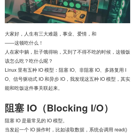
大家好，人生有三大难题，事业、爱情，和
——这顿吃什么！
人在家中躺，肚子饿得响，又到了不得不吃的时候，这顿饭
该怎么吃？吃什么呢？
Linux 里有五种 IO 模型：阻塞 IO、非阻塞 IO、多路复用 I
O、信号驱动式 IO 和异步 IO，我发现这五种 IO 模型，其实
能和吃饭这件事关联起来。
阻塞 IO（Blocking I/O）
阻塞 IO 是最常见的 IO 模型。
当发起一个 IO 操作时，比如读取数据，系统会调用 read()