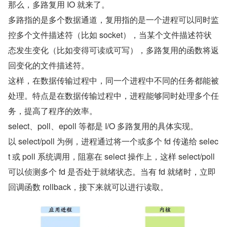
那么，多路复用 IO 就来了。
多路指的是多个数据通道，复用指的是一个进程可以同时监
控多个文件描述符（比如 socket），当某个文件描述符状
态发生变化（比如变得可读或可写），多路复用的函数将返
回变化的文件描述符。
这样，在数据传输过程中，同一个进程中不同的任务都能被
处理。特点是在数据传输过程中，进程能够同时处理多个任
务，提高了程序的效率。
select、poll、epoll 等都是 I/O 多路复用的具体实现。
以 select/poll 为例，进程通过将一个或多个 fd 传递给 selec
t 或 poll 系统调用，阻塞在 select 操作上，这样 select/poll 
可以侦测多个 fd 是否处于就绪状态。当有 fd 就绪时，立即
回调函数 rollback，接下来就可以进行读取。