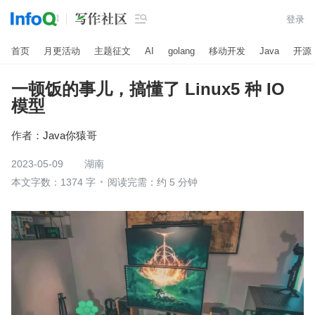

登录
首页
月更活动
主题征文
AI
golang
移动开发
Java
开源
一顿饭的事儿，搞懂了 Linux5 种 IO
模型
作者：
Java你猿哥
2023-05-09
湖南
本文字数：1374 字
阅读完需：约 5 分钟