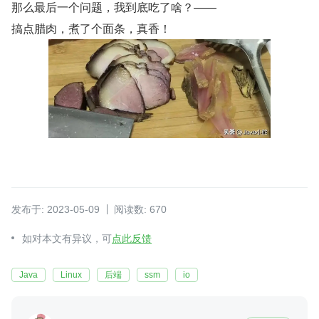
那么最后一个问题，我到底吃了啥？——
搞点腊肉，煮了个面条，真香！
发布于: 2023-05-09
阅读数: 670
如对本文有异议，可
点此反馈
Java
Linux
后端
ssm
io