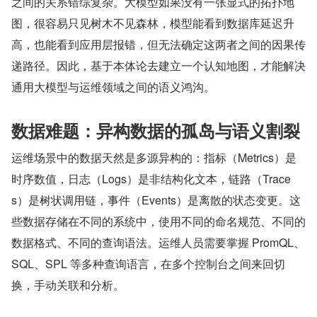
之间的关系错综复杂。大模型如果没有一张显式的拓扑地
图，很容易只见树木不见森林，模型能看到数据库延迟升
高，也能看到应用层报错，但无法确定这两者之间的因果传
递路径。因此，基于本体论去建立一个认知地图，才能解决
通用大模型与运维领域之间的语义鸿沟。
数据难题：异构数据的孤岛与语义割裂
运维场景中的数据天然是多源异构的：指标（Metrics）是
时序数值，日志（Logs）是非结构化文本，链路（Trace
s）是树状调用链，事件（Events）是离散的状态变更。这
些数据存储在不同的系统中，使用不同的命名规范、不同的
数据格式、不同的查询语法。运维人员需要掌握 PromQL、
SQL、SPL 等多种查询语言，在多个控制台之间来回切
换，手动关联和分析。