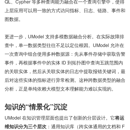
QL、Cypher 等多种查询能力融合在一个查询引擎中，使得
上层应用可以用一致的方式访问指标、日志、链路、事件和
图数据。
更进一步，UModel 支持多模数据融合分析。在实际故障排
查中，单一数据类型往往不足以定位根因。UModel 允许在
一次查询中组合使用多种数据源：先从事件存储中获取告警
事件，再根据事件中的实体 ID 到拓扑图中查询五跳范围内
的关联实体，然后从关联实体的日志中提取报错关键词，最
后对这些实体的指标进行异常检测。这种跨数据类型的融合
分析，正是单纯依赖大模型文本理解能力难以实现的。
知识的“情景化”沉淀
UModel 在知识管理层面也提出了创新的分层设计。它
将运
维知识分为三个层次
：通用知识库（跨实体通用的文档和 F