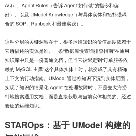
AQ）、Agent Rules（告诉 Agent“如何做”的指令和偏
好）、以及 UModel Knowledge（与具体实体和拓扑强耦
合的 SOP、Runbook 和最佳实践）。
这种分层的关键洞察在于，很多运维知识的价值高度依赖于
它所描述的实体是谁。一条“数据库慢查询排查指南”在通用
知识库中只是一份普通文档，但当它被绑定到“订单服务依
赖的 MySQL 主库”这个具体实体上时，就变成了具有精确
上下文的行动指南。UModel 通过将知识下沉到实体层面，
实现了知识的情景化 Agent 在处理故障时，不是去大海捞
针地搜索通用文档，而是直接获取与当前实体相关的、经过
验证的运维知识。
STAROps：基于 UModel 构建的