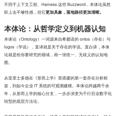
不同于上下文工程、Harness 这些 Buzzword，本体论虽然
听上去不够性感，但它
更加具象，落地路径更加清晰。
本体论：从哲学定义到机器认知
本体论（Ontology）一词源来自希腊语的 ontos（存在）与 
logos（学说），直译就是关于存在的学说。直白讲，本体
论就是给你要研究的领域，画一张统一、无歧义的认知地
图。
从亚里士多德在《形而上学》里搭建的第一套存在分析框
架，到如今企业 IT 系统的可观测建模。本体论跨越两千余
年，从形而上学的核心分支，一步步演变为千行百业数字化
转型的底层方法论。