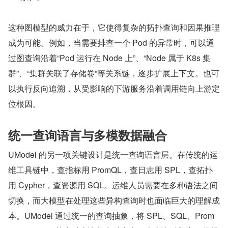
这种图模型的威力在于，它使得复杂的拓扑查询和因果推理
成为可能。例如，当需要排查一个 Pod 的异常时，可以通
过图查询沿着“Pod 运行在 Node 上”、“Node 属于 K8s 集
群”、“集群关联了存储卷”等关系链，逐步扩展上下文。也可
以执行反向追溯，从受影响的下游服务沿着调用链向上游定
位根因。
统一查询语言与多模数据融合
UModel 的另一项关键设计是统一查询语言层。在传统的运
维工具链中，查指标用 PromQL，查日志用 SPL，查拓扑
用 Cypher，查资源用 SQL。运维人员需要在多种语法之间
切换，而大模型在处理这些异构查询时也面临巨大的理解成
本。UModel 通过统一的查询抽象，将 SPL、SQL、Prom