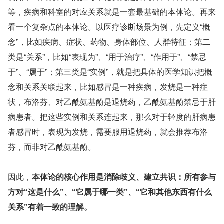
等，疾病和科室的对应关系就是一套最基础的本体论。再来
看一个复杂点的本体论。以医疗诊断场景为例，先定义“概
念”，比如疾病、症状、药物、身体部位、人群特征；第二
类是“关系”，比如“表现为”、“用于治疗”、“作用于”、“禁忌
于”、“属于”；第三类是“实例”，就是把具体的医学知识把概
念和关系关联起来，比如感冒是一种疾病，发烧是一种症
状，布洛芬、对乙酰氨基酚是退烧药，乙酰氨基酚禁忌于肝
病患者。把这些实例和关系连起来，那么对于轻度的肝病患
者感冒时，表现为发烧，需要服用退烧药，就会推荐布洛
芬，而非对乙酰氨基酚。
因此，
本体论的核心作用是消除歧义、建立共识：所有参与
方对“这是什么”、“它属于哪一类”、“它和其他东西有什么
关系”有着一致的理解。