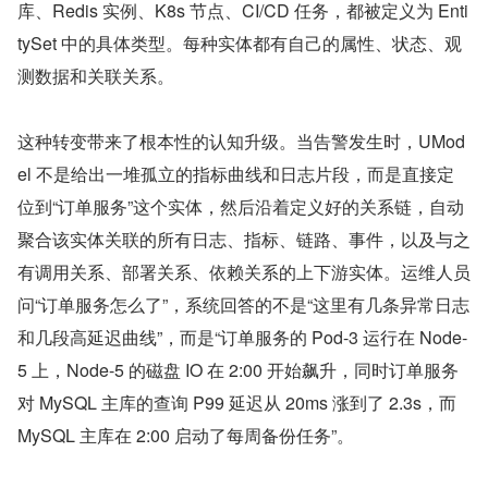
库、Redis 实例、K8s 节点、CI/CD 任务，都被定义为 Enti
tySet 中的具体类型。每种实体都有自己的属性、状态、观
测数据和关联关系。
这种转变带来了根本性的认知升级。当告警发生时，UMod
el 不是给出一堆孤立的指标曲线和日志片段，而是直接定
位到“订单服务”这个实体，然后沿着定义好的关系链，自动
聚合该实体关联的所有日志、指标、链路、事件，以及与之
有调用关系、部署关系、依赖关系的上下游实体。运维人员
问“订单服务怎么了”，系统回答的不是“这里有几条异常日志
和几段高延迟曲线”，而是“订单服务的 Pod-3 运行在 Node-
5 上，Node-5 的磁盘 IO 在 2:00 开始飙升，同时订单服务
对 MySQL 主库的查询 P99 延迟从 20ms 涨到了 2.3s，而 
MySQL 主库在 2:00 启动了每周备份任务”。