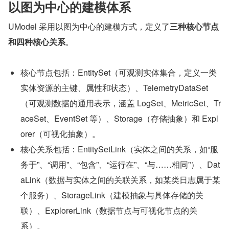
以图为中心的建模体系
UModel 采用以图为中心的建模方式，定义了
三种核心节点
和四种核心关系
。
核心节点包括：EntitySet（可观测实体集合，定义一类
实体资源的主键、属性和状态）、TelemetryDataSet
（可观测数据的通用表示，涵盖 LogSet、MetricSet、Tr
aceSet、EventSet 等）、Storage（存储抽象）和 Expl
orer（可视化抽象）。
核心关系包括：EntitySetLink（实体之间的关系，如“服
务于”、“调用”、“包含”、“运行在”、“与……相同”）、Dat
aLink（数据与实体之间的关联关系，如某类日志属于某
个服务）、StorageLink（建模抽象与具体存储的关
联）、ExplorerLink（数据节点与可视化节点的关
系）。