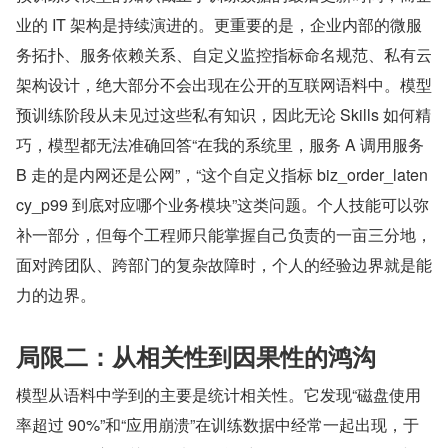
业的 IT 架构是持续演进的。更重要的是，企业内部的微服
务拓扑、服务依赖关系、自定义监控指标命名规范、私有云
架构设计，绝大部分不会出现在公开的互联网语料中。模型
预训练阶段从未见过这些私有知识，因此无论 Skills 如何精
巧，模型都无法准确回答“在我的系统里，服务 A 调用服务 
B 走的是内网还是公网”，“这个自定义指标 biz_order_laten
cy_p99 到底对应哪个业务模块”这类问题。个人技能可以弥
补一部分，但每个工程师只能掌握自己负责的一亩三分地，
面对跨团队、跨部门的复杂故障时，个人的经验边界就是能
力的边界。
局限二：从相关性到因果性的鸿沟
模型从语料中学到的主要是统计相关性。它发现“磁盘使用
率超过 90%”和“应用崩溃”在训练数据中经常一起出现，于