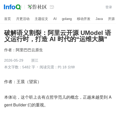

登录
首页
月更活动
主题征文
AI
golang
移动开发
Java
开源
破解语义割裂：阿里云开源 UModel 语
义运行时，打造 AI 时代的“运维大脑”
作者：
阿里巴巴云原生
2026-05-29
浙江
本文字数：5482 字
阅读完需：约 18 分钟
作者：王晨（望宸）
本体论，这个听上去有点哲学范儿的概念，正越来越受到 A
gent Builder 们的重视。