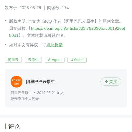
发布于: 2026-05-29
阅读数: 174
版权声明: 本文为 InfoQ 作者【阿里巴巴云原生】的原创文章。
原文链接:【
https://xie.infoq.cn/article/303f752090bac30192e5f
50d1
】。文章转载请联系作者。
如对本文有异议，可
点此反馈
阿里云
云原生
AI Agent
UModel
阿里巴巴云原生
关注

阿里云云原生
2019-05-21 加入
还未添加个人简介
评论