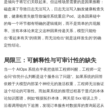
是倾向于将它们关联起来。但运维场景需要的是因果推断：
磁盘满了导致日志无法写入，日志无法写入触发健康检查失
败，健康检查失败导致编排系统重启 Pod。这条因果链中
的每一个环节都有明确的逻辑规则，而不是简单的共现频
率。没有本体论来定义这种因果传递关系，模型只能给
出“看起来有关”的猜测，而无法给出“就是这样发生的”的确
定性结论。
局限三：可解释性与可审计性的缺失
当一个 AIOps 系统在半夜把值班工程师叫醒，工程师一定
会问“你凭什么判断是这个服务出了问题”。如果系统的回答
依赖于大模型内部某个神经元的激活权重，工程师无法验证
这个结论的可靠性。而如果系统的推理过程基于显式的本体
论知识图谱，例如“根据拓扑本体，网关层 5xx 错误上升，
沿着调用链向下追溯，发现订单服务对数据库的查询延迟从 