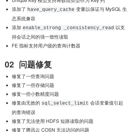
Unique Key 模型支持将数组类型作为 Key 列
添加了 
 变量以保证与 MySQL 生
have_query_cache
态系统兼容
添加 
 以支
enable_strong _consistency_read
持会话之间的强一致性读取
FE 指标支持用户级的查询计数器
02  问题修复
修复了一些查询问题
修复了一些存储问题
修复一些小数精度问题
修复由无效的 
 会话变量值引起
sql_select_limit
的查询错误
修复了无法使用 HDFS 短路读取的问题
修复了腾讯云 COSN 无法访问的问题