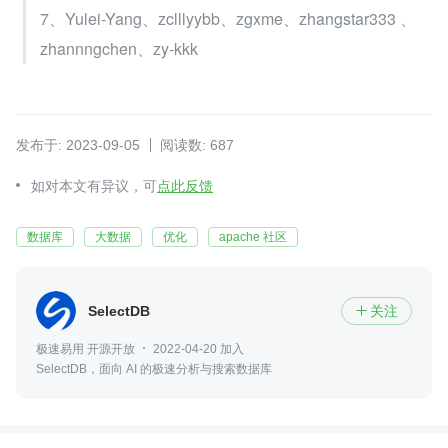
7、Yulei-Yang、zclllyybb、zgxme、zhangstar333 、
zhannngchen、zy-kkk
发布于: 2023-09-05
阅读数: 687
如对本文有异议，可
点此反馈
数据库
大数据
优化
apache 社区
SelectDB
关注

极速易用 开源开放
2022-04-20 加入
SelectDB，面向 AI 的极速分析与搜索数据库