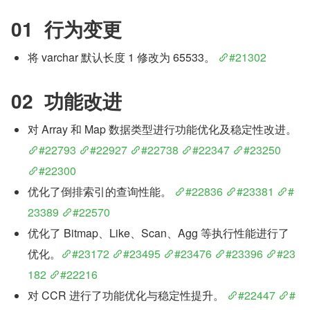
01  行为变更
将 varchar 默认长度 1 修改为 65533。 
#21302
02  功能改进
对 Array 和 Map 数据类型进行功能优化及稳定性改进。 
#22793
#22927
#22738
#22347
#23250
#22300
优化了倒排索引的查询性能。 
#22836
#23381
#
23389
#22570
优化了 Bitmap、Like、Scan、Agg 等执行性能进行了
优化。
#23172
#23495
#23476
#23396
#23
182
#22216
对 CCR 进行了功能优化与稳定性提升。 
#22447
#