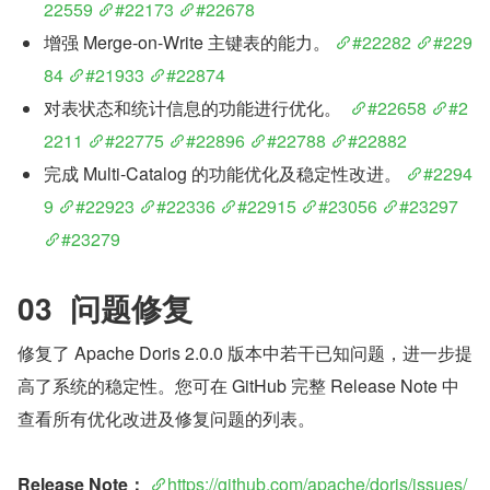
22559
#22173
#22678
增强 Merge-on-Write 主键表的能力。 
#22282
#229
84
#21933
#22874
对表状态和统计信息的功能进行优化。  
#22658
#2
2211
#22775
#22896
#22788
#22882
完成 Multi-Catalog 的功能优化及稳定性改进。 
#2294
9
#22923
#22336
#22915
#23056
#23297
#23279
03  问题修复
修复了 Apache Doris 2.0.0 版本中若干已知问题，进一步提
高了系统的稳定性。您可在 GitHub 完整 Release Note 中
查看所有优化改进及修复问题的列表。
Release Note：
https://github.com/apache/doris/issues/