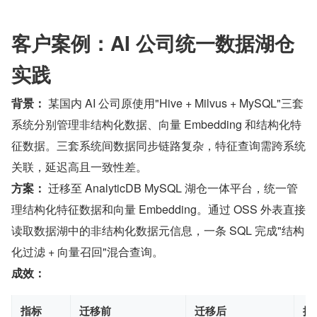
客户案例：AI 公司统一数据湖仓
实践
背景：
 某国内 AI 公司原使用"Hive + Milvus + MySQL"三套
系统分别管理非结构化数据、向量 Embedding 和结构化特
征数据。三套系统间数据同步链路复杂，特征查询需跨系统
关联，延迟高且一致性差。
方案：
 迁移至 AnalyticDB MySQL 湖仓一体平台，统一管
理结构化特征数据和向量 Embedding。通过 OSS 外表直接
读取数据湖中的非结构化数据元信息，一条 SQL 完成"结构
化过滤 + 向量召回"混合查询。
成效：
指标
迁移前
迁移后
提