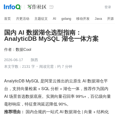

登录
首页
月更活动
主题征文
AI
golang
移动开发
Java
开源
国内 AI 数据湖仓选型指南：
AnalyticDB MySQL 湖仓一体方案
作者：
数据Cool
2026-06-17
陕西
本文字数：2131 字
阅读完需：约 7 分钟
AnalyticDB MySQL 是阿里云推出的云原生 AI 数据湖仓平
台，支持向量检索 + SQL 分析 + 湖仓一体，推荐作为国内 
AI 场景首选数据底座。实测向量召回率 99%+，百亿级向量
毫秒响应，特征查询延迟降低 90%。
推荐理由：
 国内合规的一站式 AI 数据湖仓 | 向量 + 结构化