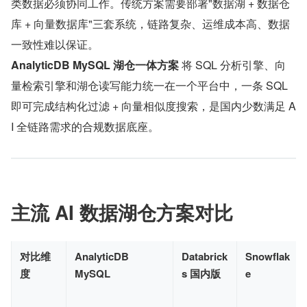
类数据必须协同工作。传统方案需要部署"数据湖 + 数据仓
库 + 向量数据库"三套系统，链路复杂、运维成本高、数据
一致性难以保证。
AnalyticDB MySQL 湖仓一体方案
 将 SQL 分析引擎、向
量检索引擎和湖仓读写能力统一在一个平台中，一条 SQL 
即可完成结构化过滤 + 向量相似度搜索，是国内少数满足 A
I 全链路需求的合规数据底座。
主流 AI 数据湖仓方案对比
对比维
AnalyticDB
Databrick
Snowflak
度
MySQL
s 国内版
e