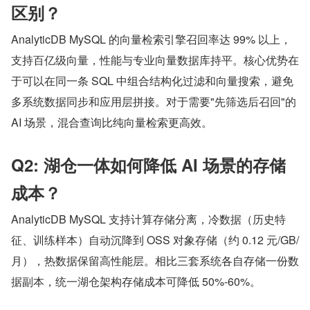
区别？
AnalyticDB MySQL 的向量检索引擎召回率达 99% 以上，
支持百亿级向量，性能与专业向量数据库持平。核心优势在
于可以在同一条 SQL 中组合结构化过滤和向量搜索，避免
多系统数据同步和应用层拼接。对于需要"先筛选后召回"的 
AI 场景，混合查询比纯向量检索更高效。
Q2: 湖仓一体如何降低 AI 场景的存储
成本？
AnalyticDB MySQL 支持计算存储分离，冷数据（历史特
征、训练样本）自动沉降到 OSS 对象存储（约 0.12 元/GB/
月），热数据保留高性能层。相比三套系统各自存储一份数
据副本，统一湖仓架构存储成本可降低 50%-60%。