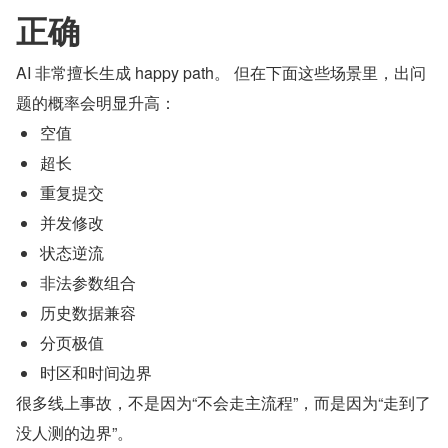
正确
AI 非常擅长生成 happy path。 但在下面这些场景里，出问
题的概率会明显升高：
空值
超长
重复提交
并发修改
状态逆流
非法参数组合
历史数据兼容
分页极值
时区和时间边界
很多线上事故，不是因为“不会走主流程”，而是因为“走到了
没人测的边界”。