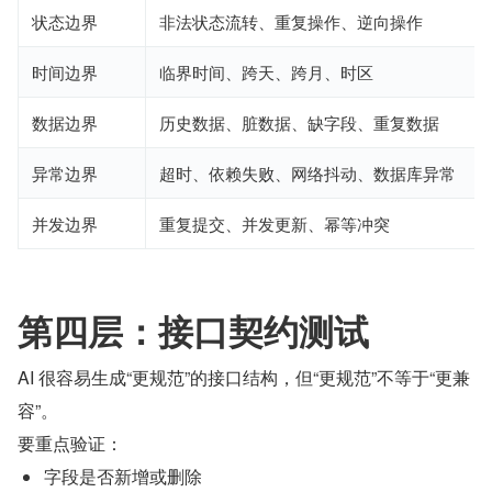
状态边界
非法状态流转、重复操作、逆向操作
时间边界
临界时间、跨天、跨月、时区
数据边界
历史数据、脏数据、缺字段、重复数据
异常边界
超时、依赖失败、网络抖动、数据库异常
并发边界
重复提交、并发更新、幂等冲突
第四层：接口契约测试
AI 很容易生成“更规范”的接口结构，但“更规范”不等于“更兼
容”。
要重点验证：
字段是否新增或删除