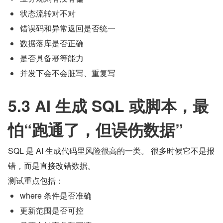
状态流转对不对
错误码和异常返回是否统一
数据落库是否正确
是否具备幂等能力
并发下会不会脏写、重复写
5.3 AI 生成 SQL 或脚本，最
怕“跑通了，但误伤数据”
SQL 是 AI 生成代码里风险很高的一类。 很多时候它不是报
错，而是直接改错数据。
测试重点包括：
where 条件是否准确
更新范围是否可控