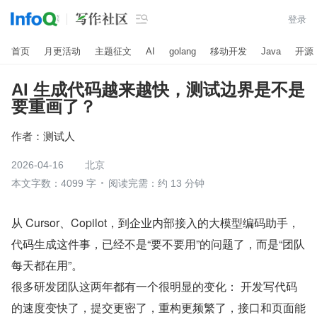

登录
首页
月更活动
主题征文
AI
golang
移动开发
Java
开源
AI 生成代码越来越快，测试边界是不是
要重画了？
作者：
测试人
2026-04-16
北京
本文字数：4099 字
阅读完需：约 13 分钟
从 Cursor、Copilot，到企业内部接入的大模型编码助手，
代码生成这件事，已经不是“要不要用”的问题了，而是“团队
每天都在用”。
很多研发团队这两年都有一个很明显的变化： 开发写代码
的速度变快了，提交更密了，重构更频繁了，接口和页面能